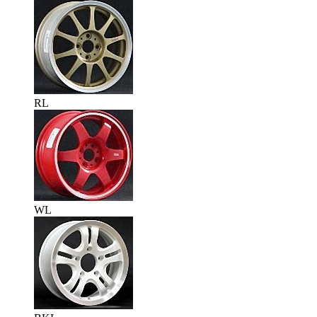
RL
WL