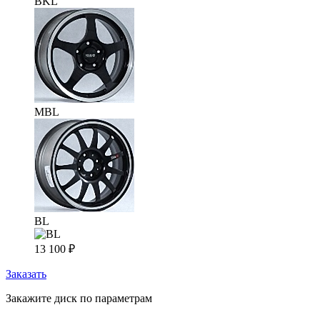
BKL
MBL
BL
13 100
₽
Заказать
Закажите диск по параметрам