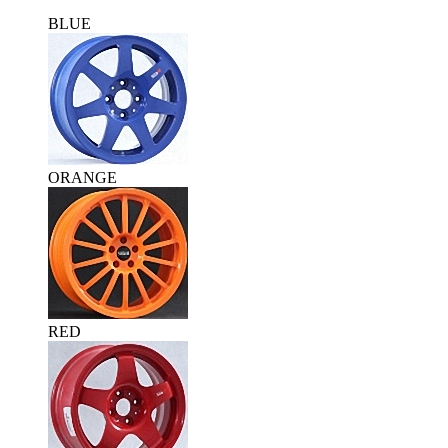
BLUE
ORANGE
RED