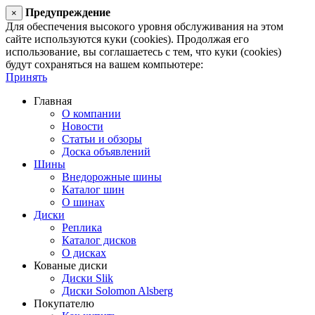
Предупреждение
×
Для обеспечения высокого уровня обслуживания на этом
сайте используются куки (cookies). Продолжая его
использование, вы соглашаетесь с тем, что куки (cookies)
будут сохраняться на вашем компьютере:
Принять
Главная
О компании
Новости
Статьи и обзоры
Доска объявлений
Шины
Внедорожные шины
Каталог шин
О шинах
Диски
Реплика
Каталог дисков
О дисках
Кованые диски
Диски Slik
Диски Solomon Alsberg
Покупателю