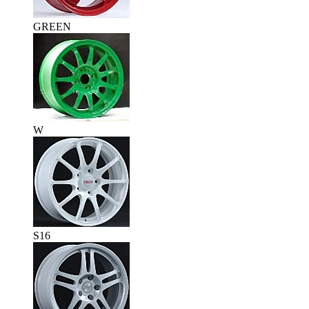
GREEN
W
S16