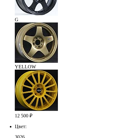
G
YELLOW
12 500
₽
Цвет:
3026