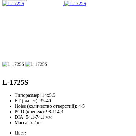
L-1725S
Типоразмер:
14х5,5
ЕТ (вылет):
35-40
Holes (количество отверстий):
4-5
PCD (крепеж):
98-114,3
DIA:
54,1-74,1 мм
Масса:
5.2 кг
Цвет: