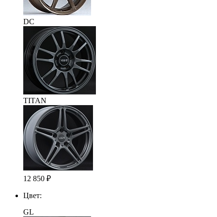
DC
TITAN
12 850
₽
Цвет:
GL