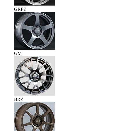
GRF2
GM
BRZ