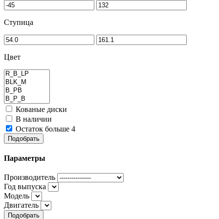
Ступица
Цвет
Кованые диски
В наличии
Остаток больше 4
Подобрать
Параметры
Производитель
Год выпуска
Модель
Двигатель
Подобрать