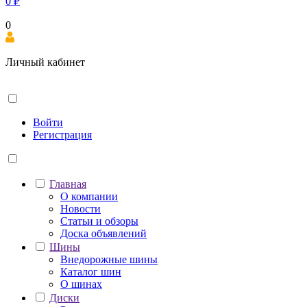
0
₽
0
Личный кабинет
Войти
Регистрация
Главная
О компании
Новости
Статьи и обзоры
Доска объявлений
Шины
Внедорожные шины
Каталог шин
О шинах
Диски