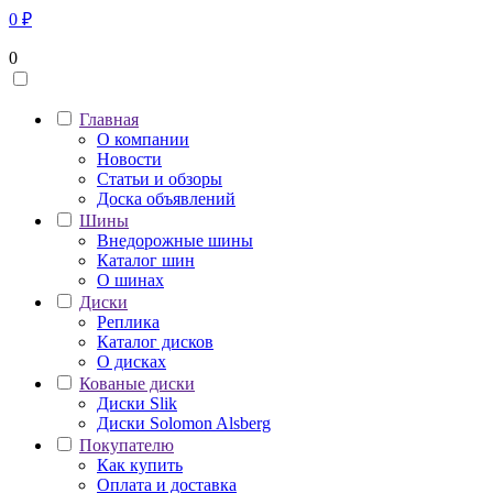
0
₽
0
Главная
О компании
Новости
Статьи и обзоры
Доска объявлений
Шины
Внедорожные шины
Каталог шин
О шинах
Диски
Реплика
Каталог дисков
О дисках
Кованые диски
Диски Slik
Диски Solomon Alsberg
Покупателю
Как купить
Оплата и доставка