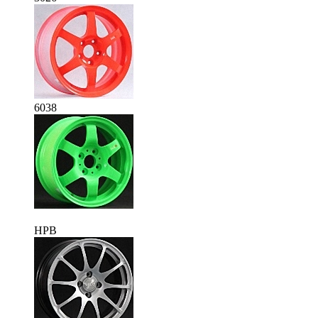
6038
HPB