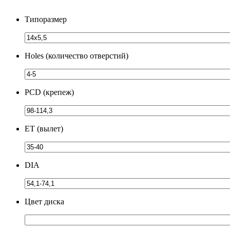
Типоразмер
Holes (количество отверстий)
PCD (крепеж)
ЕТ (вылет)
DIA
Цвет диска