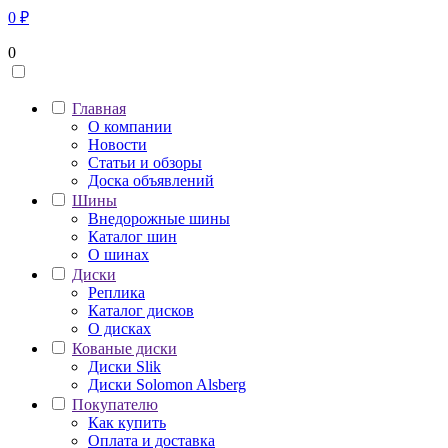
0
₽
0
Главная
О компании
Новости
Статьи и обзоры
Доска объявлений
Шины
Внедорожные шины
Каталог шин
О шинах
Диски
Реплика
Каталог дисков
О дисках
Кованые диски
Диски Slik
Диски Solomon Alsberg
Покупателю
Как купить
Оплата и доставка