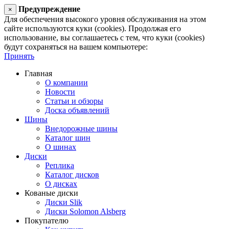
Предупреждение
×
Для обеспечения высокого уровня обслуживания на этом
сайте используются куки (cookies). Продолжая его
использование, вы соглашаетесь с тем, что куки (cookies)
будут сохраняться на вашем компьютере:
Принять
Главная
О компании
Новости
Статьи и обзоры
Доска объявлений
Шины
Внедорожные шины
Каталог шин
О шинах
Диски
Реплика
Каталог дисков
О дисках
Кованые диски
Диски Slik
Диски Solomon Alsberg
Покупателю