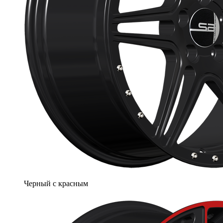
Черный с красным