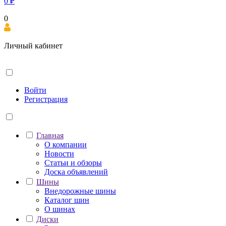
0
₽
0
Личный кабинет
Войти
Регистрация
Главная
О компании
Новости
Статьи и обзоры
Доска объявлений
Шины
Внедорожные шины
Каталог шин
О шинах
Диски