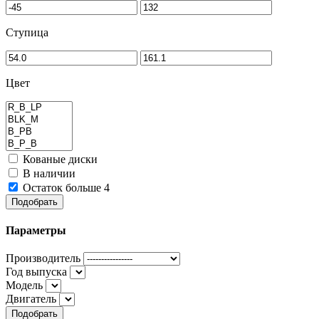
Ступица
Цвет
Кованые диски
В наличии
Остаток больше 4
Подобрать
Параметры
Производитель
Год выпуска
Модель
Двигатель
Подобрать