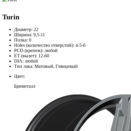
Turin
Диаметр:
22
Ширина:
9,5-11
Полка:
0
Holes (количество отверстий):
4-5-6
PCD (крепеж):
любой
ЕТ (вылет):
12-60
DIA:
любой
Тип лака:
Матовый, Глянцевый
Цвет:
Бриметалл