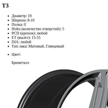
T3
Диаметр:
19
Ширина:
8-10
Полка:
0
Holes (количество отверстий):
5
PCD (крепеж):
любой
ЕТ (вылет):
15-55
DIA:
любой
Тип лака:
Матовый, Глянцевый
Цвет:
Бриметалл