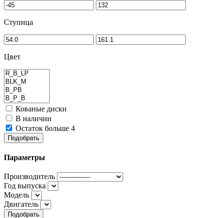
Ступица
Цвет
Кованые диски
В наличии
Остаток больше 4
Подобрать
Параметры
Производитель
Год выпуска
Модель
Двигатель
Подобрать