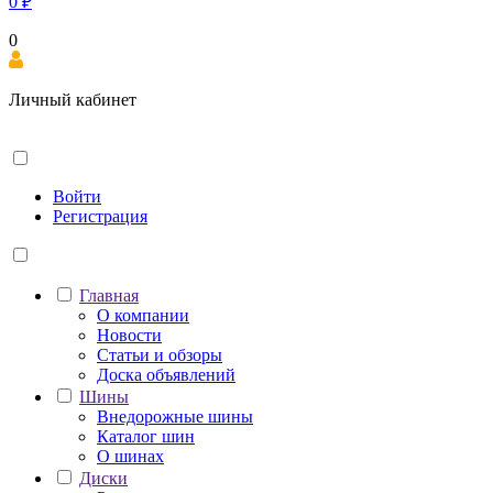
0
₽
0
Личный кабинет
Войти
Регистрация
Главная
О компании
Новости
Статьи и обзоры
Доска объявлений
Шины
Внедорожные шины
Каталог шин
О шинах
Диски