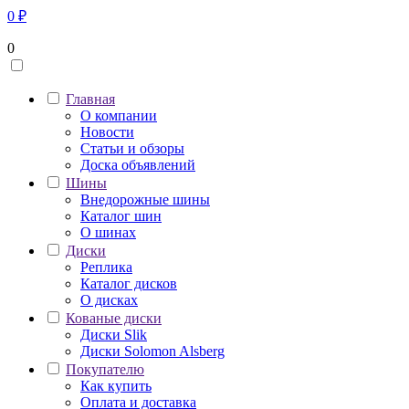
0
₽
0
Главная
О компании
Новости
Статьи и обзоры
Доска объявлений
Шины
Внедорожные шины
Каталог шин
О шинах
Диски
Реплика
Каталог дисков
О дисках
Кованые диски
Диски Slik
Диски Solomon Alsberg
Покупателю
Как купить
Оплата и доставка