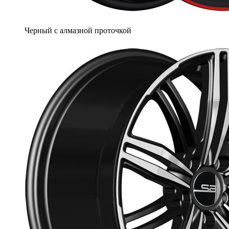
Черный с алмазной проточкой