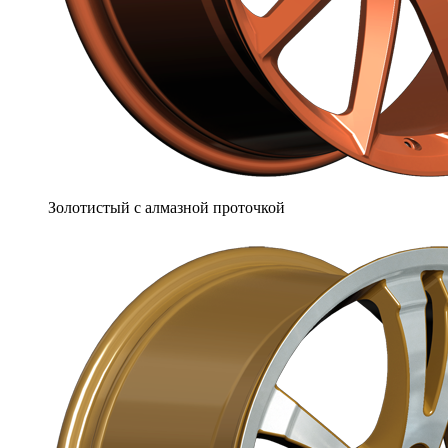
Золотистый с алмазной проточкой