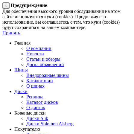
Предупреждение
×
Для обеспечения высокого уровня обслуживания на этом
сайте используются куки (cookies). Продолжая его
использование, вы соглашаетесь с тем, что куки (cookies)
будут сохраняться на вашем компьютере:
Принять
Главная
О компании
Новости
Статьи и обзоры
Доска объявлений
Шины
Внедорожные шины
Каталог шин
О шинах
Диски
Реплика
Каталог дисков
О дисках
Кованые диски
Диски Slik
Диски Solomon Alsberg
Покупателю