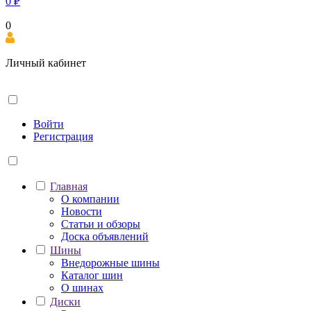
0
₽
0
Личный кабинет
Войти
Регистрация
Главная
О компании
Новости
Статьи и обзоры
Доска объявлений
Шины
Внедорожные шины
Каталог шин
О шинах
Диски