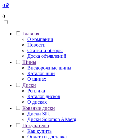
0
₽
0
Главная
О компании
Новости
Статьи и обзоры
Доска объявлений
Шины
Внедорожные шины
Каталог шин
О шинах
Диски
Реплика
Каталог дисков
О дисках
Кованые диски
Диски Slik
Диски Solomon Alsberg
Покупателю
Как купить
Оплата и доставка