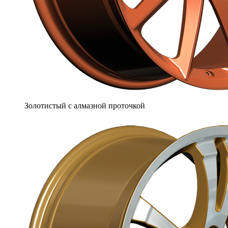
Золотистый с алмазной проточкой