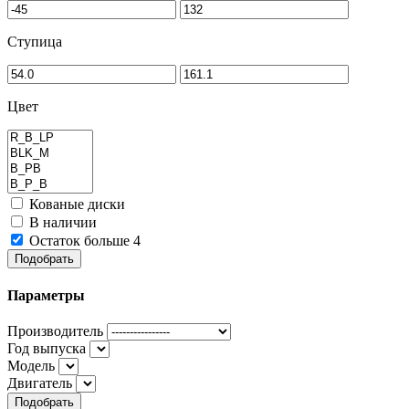
Ступица
Цвет
Кованые диски
В наличии
Остаток больше 4
Подобрать
Параметры
Производитель
Год выпуска
Модель
Двигатель
Подобрать