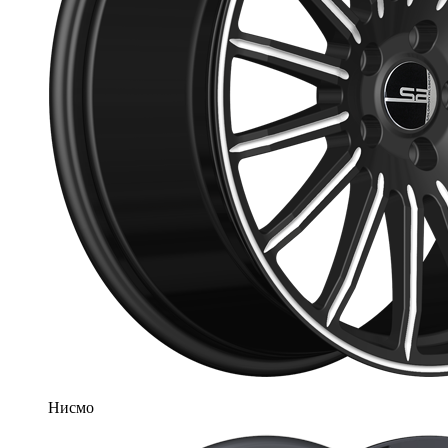
Нисмо