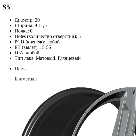
S5
Диаметр:
20
Ширина:
9-11,5
Полка:
0
Holes (количество отверстий):
5
PCD (крепеж):
любой
ЕТ (вылет):
15-55
DIA:
любой
Тип лака:
Матовый, Глянцевый
Цвет:
Бриметалл