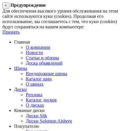
Предупреждение
×
Для обеспечения высокого уровня обслуживания на этом
сайте используются куки (cookies). Продолжая его
использование, вы соглашаетесь с тем, что куки (cookies)
будут сохраняться на вашем компьютере:
Принять
Главная
О компании
Новости
Статьи и обзоры
Доска объявлений
Шины
Внедорожные шины
Каталог шин
О шинах
Диски
Реплика
Каталог дисков
О дисках
Кованые диски
Диски Slik
Диски Solomon Alsberg
Покупателю