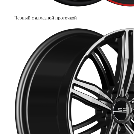
Черный с алмазной проточкой