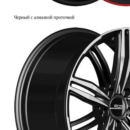
Черный с алмазной проточкой