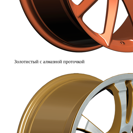
Золотистый с алмазной проточкой