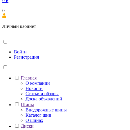
0
₽
0
Личный кабинет
Войти
Регистрация
Главная
О компании
Новости
Статьи и обзоры
Доска объявлений
Шины
Внедорожные шины
Каталог шин
О шинах
Диски