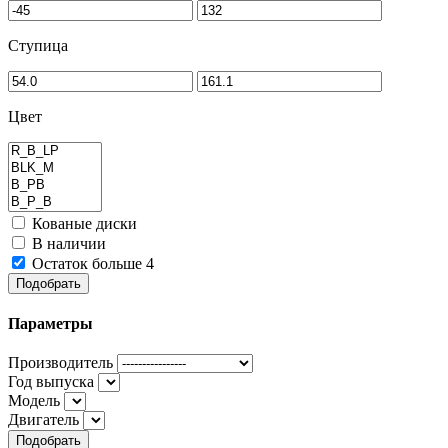
Ступица
Цвет
Кованые диски
В наличии
Остаток больше 4
Подобрать
Параметры
Производитель
Год выпуска
Модель
Двигатель
Подобрать