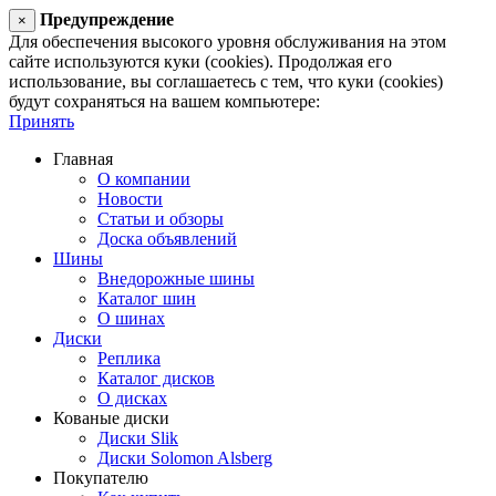
Предупреждение
×
Для обеспечения высокого уровня обслуживания на этом
сайте используются куки (cookies). Продолжая его
использование, вы соглашаетесь с тем, что куки (cookies)
будут сохраняться на вашем компьютере:
Принять
Главная
О компании
Новости
Статьи и обзоры
Доска объявлений
Шины
Внедорожные шины
Каталог шин
О шинах
Диски
Реплика
Каталог дисков
О дисках
Кованые диски
Диски Slik
Диски Solomon Alsberg
Покупателю