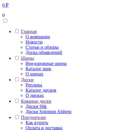
0
₽
0
Главная
О компании
Новости
Статьи и обзоры
Доска объявлений
Шины
Внедорожные шины
Каталог шин
О шинах
Диски
Реплика
Каталог дисков
О дисках
Кованые диски
Диски Slik
Диски Solomon Alsberg
Покупателю
Как купить
Оплата и доставка