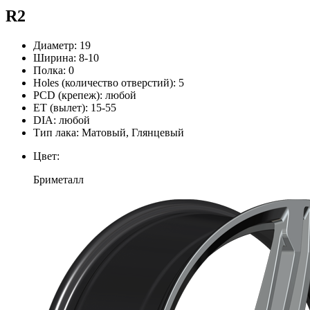
R2
Диаметр:
19
Ширина:
8-10
Полка:
0
Holes (количество отверстий):
5
PCD (крепеж):
любой
ЕТ (вылет):
15-55
DIA:
любой
Тип лака:
Матовый, Глянцевый
Цвет:
Бриметалл