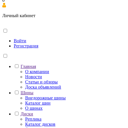
0
Личный кабинет
Войти
Регистрация
Главная
О компании
Новости
Статьи и обзоры
Доска объявлений
Шины
Внедорожные шины
Каталог шин
О шинах
Диски
Реплика
Каталог дисков