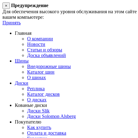
Предупреждение
×
Для обеспечения высокого уровня обслуживания на этом сайте ис
вашем компьютере:
Принять
Главная
О компании
Новости
Статьи и обзоры
Доска объявлений
Шины
Внедорожные шины
Каталог шин
О шинах
Диски
Реплика
Каталог дисков
О дисках
Кованые диски
Диски Slik
Диски Solomon Alsberg
Покупателю
Как купить
Оплата и доставка