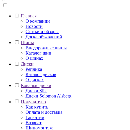
Главная
О компании
Новости
Статьи и обзоры
Доска объявлений
Шины
Внедорожные шины
Каталог шин
О шинах
Диски
Реплика
Каталог дисков
О дисках
Кованые диски
Диски Slik
Диски Solomon Alsberg
Покупателю
Как купить
Оплата и доставка
Гарантии
Возврат
Шиномонтаж