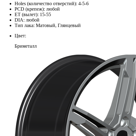
Holes (количество отверстий):
4-5-6
PCD (крепеж):
любой
ЕТ (вылет):
15-55
DIA:
любой
Тип лака:
Матовый, Глянцевый
Цвет:
Бриметалл