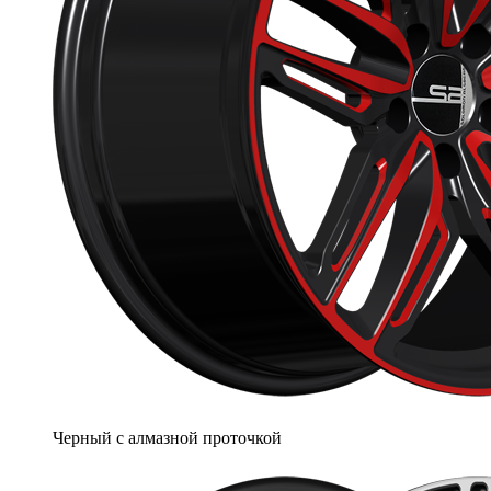
Черный с алмазной проточкой