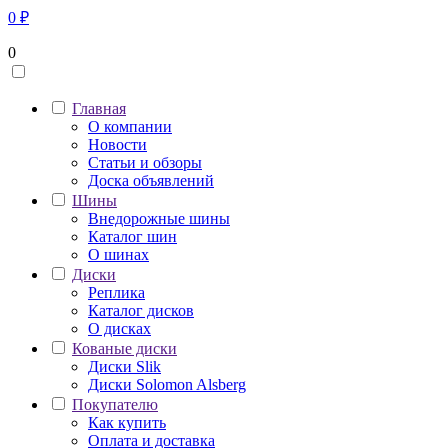
0
₽
0
Главная
О компании
Новости
Статьи и обзоры
Доска объявлений
Шины
Внедорожные шины
Каталог шин
О шинах
Диски
Реплика
Каталог дисков
О дисках
Кованые диски
Диски Slik
Диски Solomon Alsberg
Покупателю
Как купить
Оплата и доставка