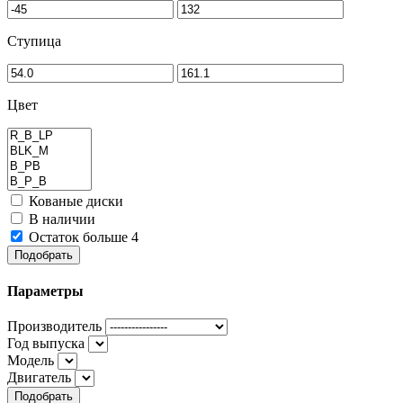
Ступица
Цвет
Кованые диски
В наличии
Остаток больше 4
Подобрать
Параметры
Производитель
Год выпуска
Модель
Двигатель
Подобрать