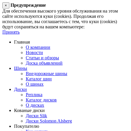
Предупреждение
×
Для обеспечения высокого уровня обслуживания на этом
сайте используются куки (cookies). Продолжая его
использование, вы соглашаетесь с тем, что куки (cookies)
будут сохраняться на вашем компьютере:
Принять
Главная
О компании
Новости
Статьи и обзоры
Доска объявлений
Шины
Внедорожные шины
Каталог шин
О шинах
Диски
Реплика
Каталог дисков
О дисках
Кованые диски
Диски Slik
Диски Solomon Alsberg
Покупателю