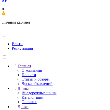
0
₽
0
Личный кабинет
Войти
Регистрация
Главная
О компании
Новости
Статьи и обзоры
Доска объявлений
Шины
Внедорожные шины
Каталог шин
О шинах
Диски