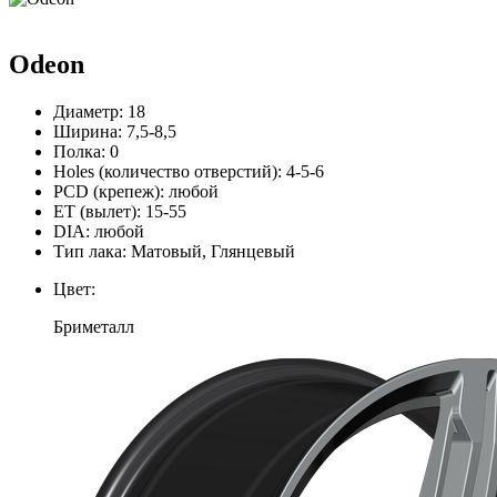
Odeon
Диаметр:
18
Ширина:
7,5-8,5
Полка:
0
Holes (количество отверстий):
4-5-6
PCD (крепеж):
любой
ЕТ (вылет):
15-55
DIA:
любой
Тип лака:
Матовый, Глянцевый
Цвет:
Бриметалл