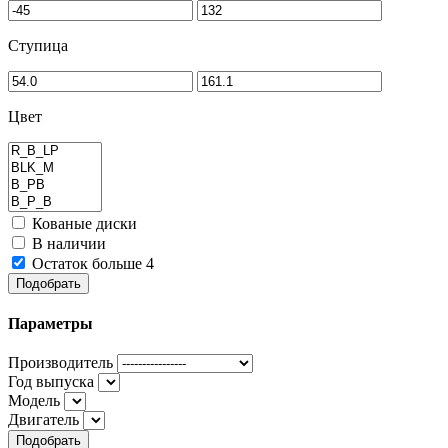
Ступица
Цвет
Кованые диски
В наличии
Остаток больше 4
Подобрать
Параметры
Производитель
Год выпуска
Модель
Двигатель
Подобрать