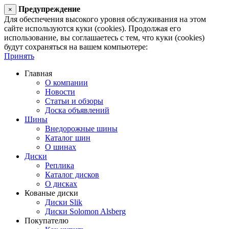
Предупреждение
×
Для обеспечения высокого уровня обслуживания на этом
сайте используются куки (cookies). Продолжая его
использование, вы соглашаетесь с тем, что куки (cookies)
будут сохраняться на вашем компьютере:
Принять
Главная
О компании
Новости
Статьи и обзоры
Доска объявлений
Шины
Внедорожные шины
Каталог шин
О шинах
Диски
Реплика
Каталог дисков
О дисках
Кованые диски
Диски Slik
Диски Solomon Alsberg
Покупателю