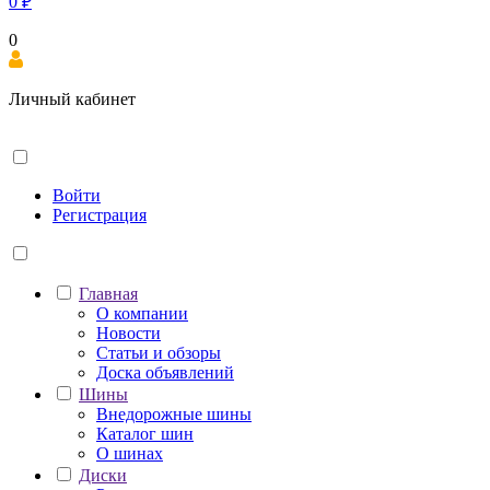
0
₽
0
Личный кабинет
Войти
Регистрация
Главная
О компании
Новости
Статьи и обзоры
Доска объявлений
Шины
Внедорожные шины
Каталог шин
О шинах
Диски