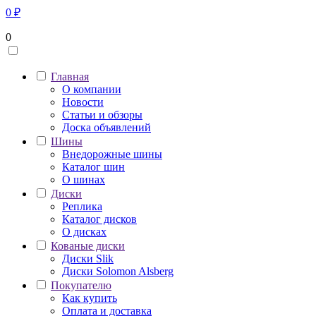
0
₽
0
Главная
О компании
Новости
Статьи и обзоры
Доска объявлений
Шины
Внедорожные шины
Каталог шин
О шинах
Диски
Реплика
Каталог дисков
О дисках
Кованые диски
Диски Slik
Диски Solomon Alsberg
Покупателю
Как купить
Оплата и доставка