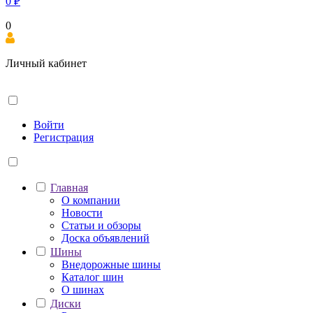
0
₽
0
Личный кабинет
Войти
Регистрация
Главная
О компании
Новости
Статьи и обзоры
Доска объявлений
Шины
Внедорожные шины
Каталог шин
О шинах
Диски