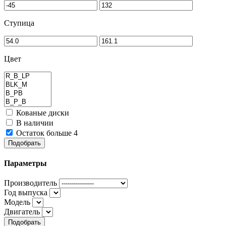
Ступица
Цвет
Кованые диски
В наличии
Остаток больше 4
Подобрать
Параметры
Производитель
Год выпуска
Модель
Двигатель
Подобрать