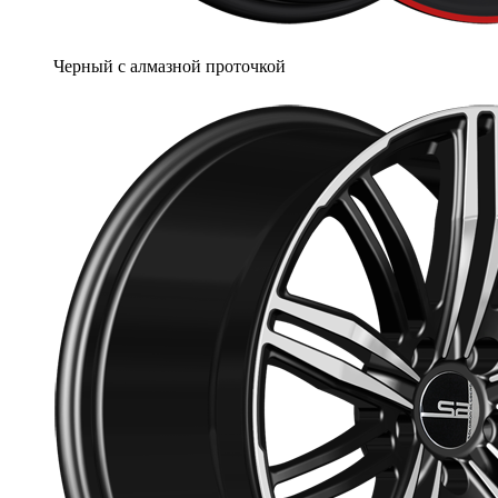
Черный с алмазной проточкой