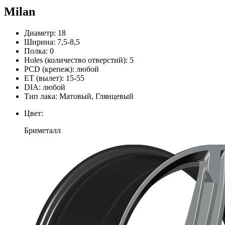
Milan
Диаметр:
18
Ширина:
7,5-8,5
Полка:
0
Holes (количество отверстий):
5
PCD (крепеж):
любой
ЕТ (вылет):
15-55
DIA:
любой
Тип лака:
Матовый, Глянцевый
Цвет:
Бриметалл