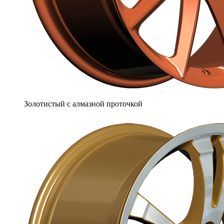
Золотистый с алмазной проточкой