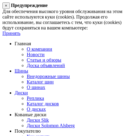
Предупреждение
×
Для обеспечения высокого уровня обслуживания на этом
сайте используются куки (cookies). Продолжая его
использование, вы соглашаетесь с тем, что куки (cookies)
будут сохраняться на вашем компьютере:
Принять
Главная
О компании
Новости
Статьи и обзоры
Доска объявлений
Шины
Внедорожные шины
Каталог шин
О шинах
Диски
Реплика
Каталог дисков
О дисках
Кованые диски
Диски Slik
Диски Solomon Alsberg
Покупателю