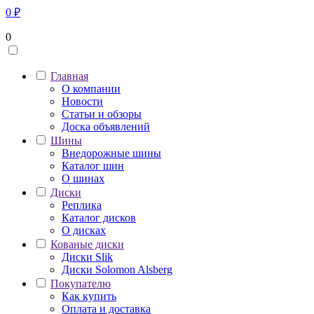
0
₽
0
Главная
О компании
Новости
Статьи и обзоры
Доска объявлений
Шины
Внедорожные шины
Каталог шин
О шинах
Диски
Реплика
Каталог дисков
О дисках
Кованые диски
Диски Slik
Диски Solomon Alsberg
Покупателю
Как купить
Оплата и доставка