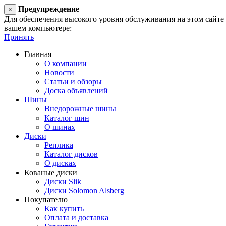
Предупреждение
×
Для обеспечения высокого уровня обслуживания на этом сайте ис
вашем компьютере:
Принять
Главная
О компании
Новости
Статьи и обзоры
Доска объявлений
Шины
Внедорожные шины
Каталог шин
О шинах
Диски
Реплика
Каталог дисков
О дисках
Кованые диски
Диски Slik
Диски Solomon Alsberg
Покупателю
Как купить
Оплата и доставка