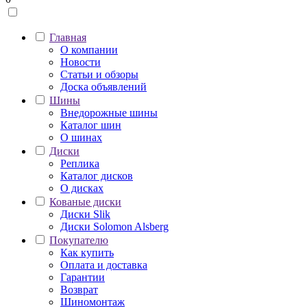
Главная
О компании
Новости
Статьи и обзоры
Доска объявлений
Шины
Внедорожные шины
Каталог шин
О шинах
Диски
Реплика
Каталог дисков
О дисках
Кованые диски
Диски Slik
Диски Solomon Alsberg
Покупателю
Как купить
Оплата и доставка
Гарантии
Возврат
Шиномонтаж