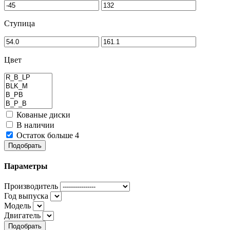
Ступица
Цвет
Кованые диски
В наличии
Остаток больше 4
Подобрать
Параметры
Производитель
Год выпуска
Модель
Двигатель
Подобрать