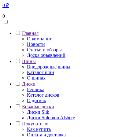
0
₽
0
Главная
О компании
Новости
Статьи и обзоры
Доска объявлений
Шины
Внедорожные шины
Каталог шин
О шинах
Диски
Реплика
Каталог дисков
О дисках
Кованые диски
Диски Slik
Диски Solomon Alsberg
Покупателю
Как купить
Оплата и доставка