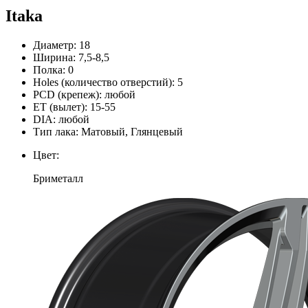
Itaka
Диаметр:
18
Ширина:
7,5-8,5
Полка:
0
Holes (количество отверстий):
5
PCD (крепеж):
любой
ЕТ (вылет):
15-55
DIA:
любой
Тип лака:
Матовый, Глянцевый
Цвет:
Бриметалл