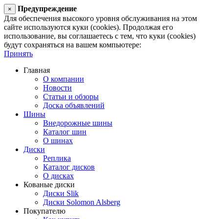
Предупреждение
×
Для обеспечения высокого уровня обслуживания на этом
сайте используются куки (cookies). Продолжая его
использование, вы соглашаетесь с тем, что куки (cookies)
будут сохраняться на вашем компьютере:
Принять
Главная
О компании
Новости
Статьи и обзоры
Доска объявлений
Шины
Внедорожные шины
Каталог шин
О шинах
Диски
Реплика
Каталог дисков
О дисках
Кованые диски
Диски Slik
Диски Solomon Alsberg
Покупателю