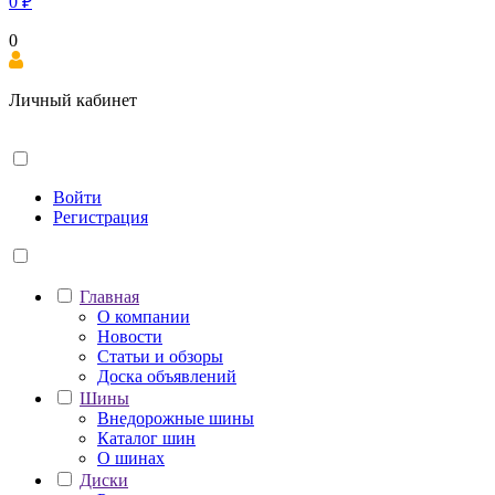
0
₽
0
Личный кабинет
Войти
Регистрация
Главная
О компании
Новости
Статьи и обзоры
Доска объявлений
Шины
Внедорожные шины
Каталог шин
О шинах
Диски