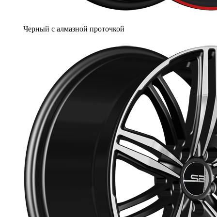
Черный с алмазной проточкой