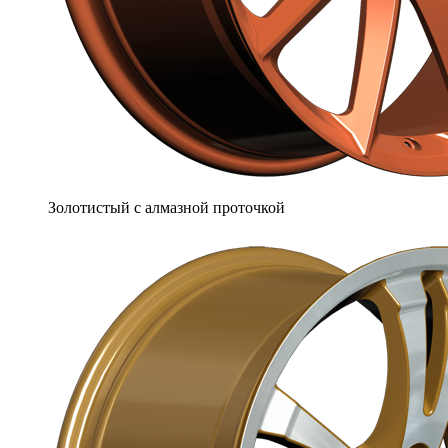
Золотистый с алмазной проточкой