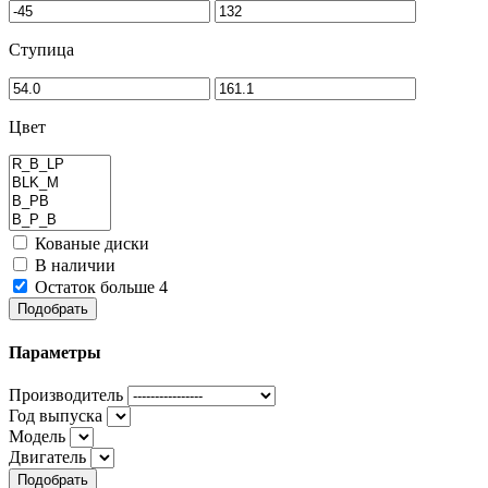
Ступица
Цвет
Кованые диски
В наличии
Остаток больше 4
Подобрать
Параметры
Производитель
Год выпуска
Модель
Двигатель
Подобрать