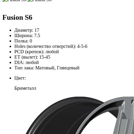
Fusion S6
Диаметр:
17
Ширина:
7.5
Полка:
0
Holes (количество отверстий):
4-5-6
PCD (крепеж):
любой
ЕТ (вылет):
15-45
DIA:
любой
Тип лака:
Матовый, Глянцевый
Цвет:
Бриметалл