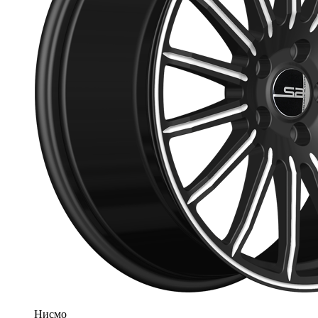
Нисмо