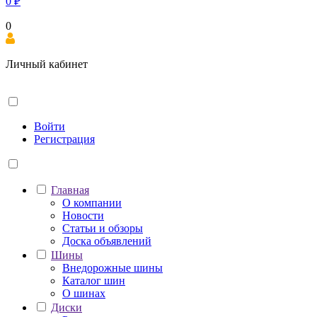
0
₽
0
Личный кабинет
Войти
Регистрация
Главная
О компании
Новости
Статьи и обзоры
Доска объявлений
Шины
Внедорожные шины
Каталог шин
О шинах
Диски