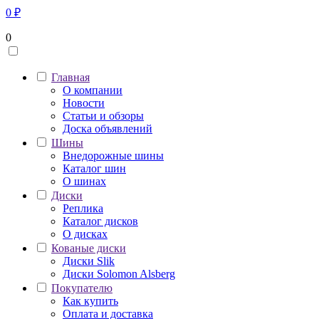
0
₽
0
Главная
О компании
Новости
Статьи и обзоры
Доска объявлений
Шины
Внедорожные шины
Каталог шин
О шинах
Диски
Реплика
Каталог дисков
О дисках
Кованые диски
Диски Slik
Диски Solomon Alsberg
Покупателю
Как купить
Оплата и доставка