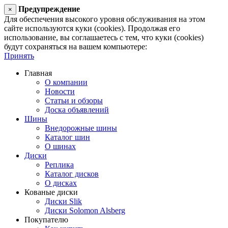
Предупреждение
×
Для обеспечения высокого уровня обслуживания на этом
сайте используются куки (cookies). Продолжая его
использование, вы соглашаетесь с тем, что куки (cookies)
будут сохраняться на вашем компьютере:
Принять
Главная
О компании
Новости
Статьи и обзоры
Доска объявлений
Шины
Внедорожные шины
Каталог шин
О шинах
Диски
Реплика
Каталог дисков
О дисках
Кованые диски
Диски Slik
Диски Solomon Alsberg
Покупателю