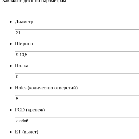
Закажите диск по параметрам
Диаметр
Ширина
Полка
Holes (количество отверстий)
PCD (крепеж)
ЕТ (вылет)