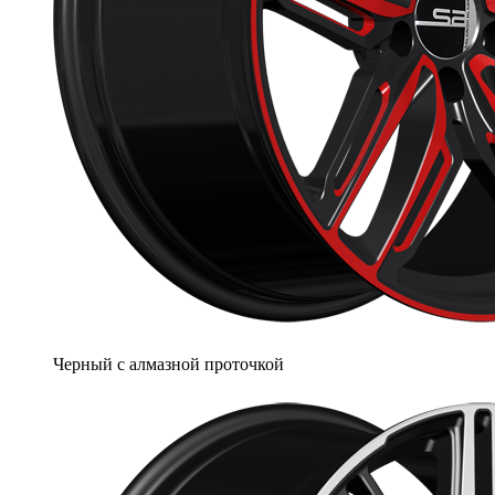
Черный с алмазной проточкой