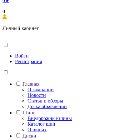
0
₽
0
Личный кабинет
Войти
Регистрация
Главная
О компании
Новости
Статьи и обзоры
Доска объявлений
Шины
Внедорожные шины
Каталог шин
О шинах
Диски