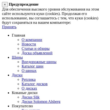
Предупреждение
×
Для обеспечения высокого уровня обслуживания на этом
сайте используются куки (cookies). Продолжая его
использование, вы соглашаетесь с тем, что куки (cookies)
будут сохраняться на вашем компьютере:
Принять
Главная
О компании
Новости
Статьи и обзоры
Доска объявлений
Шины
Внедорожные шины
Каталог шин
О шинах
Диски
Реплика
Каталог дисков
О дисках
Кованые диски
Диски Slik
Диски Solomon Alsberg
Покупателю