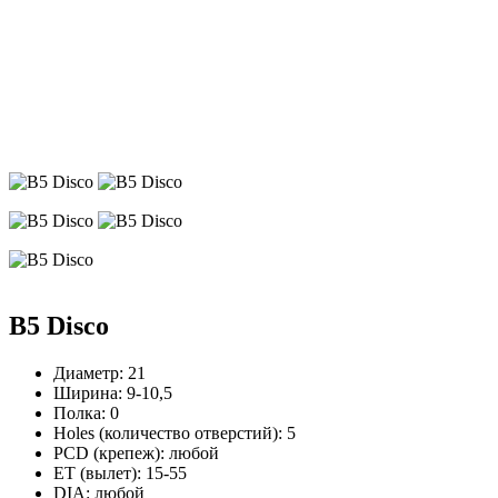
B5 Disco
Диаметр:
21
Ширина:
9-10,5
Полка:
0
Holes (количество отверстий):
5
PCD (крепеж):
любой
ЕТ (вылет):
15-55
DIA:
любой