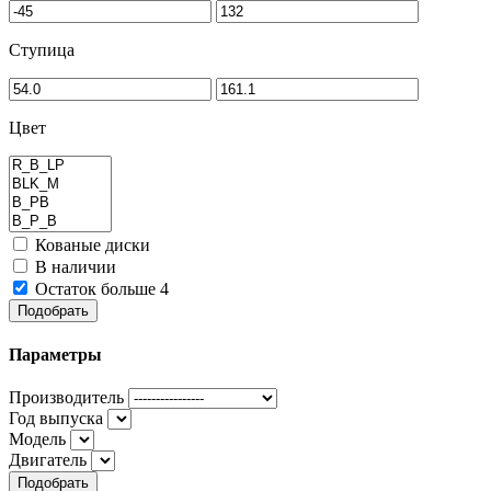
Ступица
Цвет
Кованые диски
В наличии
Остаток больше 4
Подобрать
Параметры
Производитель
Год выпуска
Модель
Двигатель
Подобрать