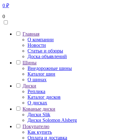
0
₽
0
Главная
О компании
Новости
Статьи и обзоры
Доска объявлений
Шины
Внедорожные шины
Каталог шин
О шинах
Диски
Реплика
Каталог дисков
О дисках
Кованые диски
Диски Slik
Диски Solomon Alsberg
Покупателю
Как купить
Оплата и доставка