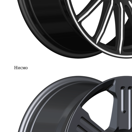
Нисмо