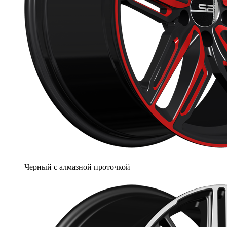
Черный с алмазной проточкой