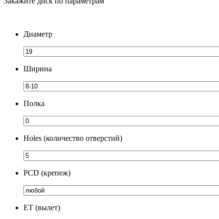
Закажите диск по параметрам
Диаметр
Ширина
Полка
Holes (количество отверстий)
PCD (крепеж)
ЕТ (вылет)