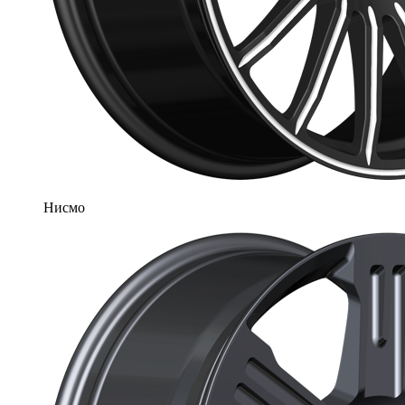
Нисмо