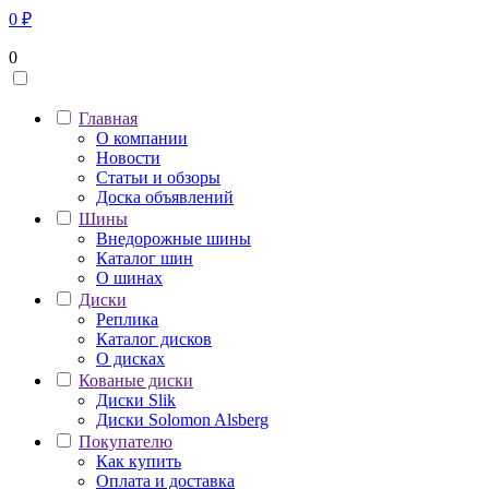
0
₽
0
Главная
О компании
Новости
Статьи и обзоры
Доска объявлений
Шины
Внедорожные шины
Каталог шин
О шинах
Диски
Реплика
Каталог дисков
О дисках
Кованые диски
Диски Slik
Диски Solomon Alsberg
Покупателю
Как купить
Оплата и доставка