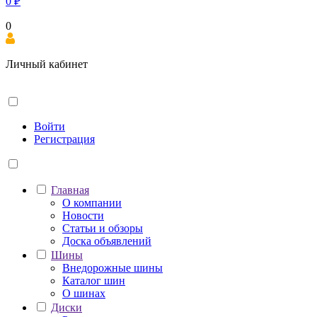
0
₽
0
Личный кабинет
Войти
Регистрация
Главная
О компании
Новости
Статьи и обзоры
Доска объявлений
Шины
Внедорожные шины
Каталог шин
О шинах
Диски