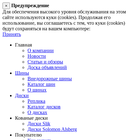
Предупреждение
×
Для обеспечения высокого уровня обслуживания на этом
сайте используются куки (cookies). Продолжая его
использование, вы соглашаетесь с тем, что куки (cookies)
будут сохраняться на вашем компьютере:
Принять
Главная
О компании
Новости
Статьи и обзоры
Доска объявлений
Шины
Внедорожные шины
Каталог шин
О шинах
Диски
Реплика
Каталог дисков
О дисках
Кованые диски
Диски Slik
Диски Solomon Alsberg
Покупателю