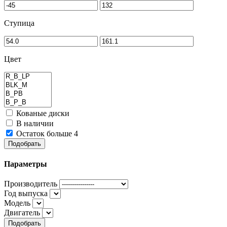
Ступица
Цвет
Кованые диски
В наличии
Остаток больше 4
Подобрать
Параметры
Производитель
Год выпуска
Модель
Двигатель
Подобрать