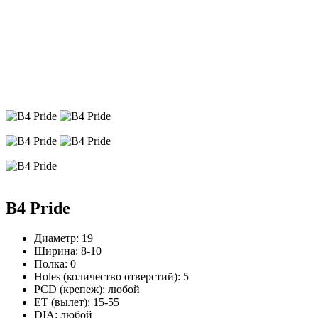
B4 Pride
Диаметр:
19
Ширина:
8-10
Полка:
0
Holes (количество отверстий):
5
PCD (крепеж):
любой
ЕТ (вылет):
15-55
DIA:
любой