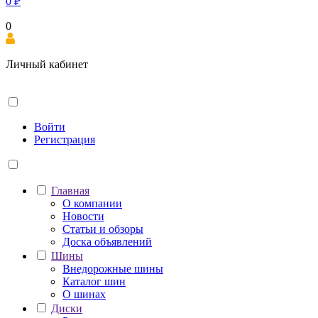
0
₽
0
Личный кабинет
Войти
Регистрация
Главная
О компании
Новости
Статьи и обзоры
Доска объявлений
Шины
Внедорожные шины
Каталог шин
О шинах
Диски