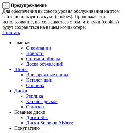
Предупреждение
×
Для обеспечения высокого уровня обслуживания на этом
сайте используются куки (cookies). Продолжая его
использование, вы соглашаетесь с тем, что куки (cookies)
будут сохраняться на вашем компьютере:
Принять
Главная
О компании
Новости
Статьи и обзоры
Доска объявлений
Шины
Внедорожные шины
Каталог шин
О шинах
Диски
Реплика
Каталог дисков
О дисках
Кованые диски
Диски Slik
Диски Solomon Alsberg
Покупателю