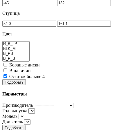
Ступица
Цвет
Кованые диски
В наличии
Остаток больше 4
Подобрать
Параметры
Производитель
Год выпуска
Модель
Двигатель
Подобрать