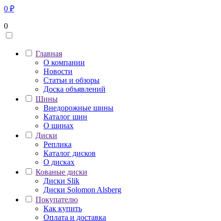
0
₽
0
Главная
О компании
Новости
Статьи и обзоры
Доска объявлений
Шины
Внедорожные шины
Каталог шин
О шинах
Диски
Реплика
Каталог дисков
О дисках
Кованые диски
Диски Slik
Диски Solomon Alsberg
Покупателю
Как купить
Оплата и доставка