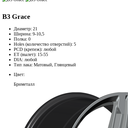
B3 Grace
Диаметр:
21
Ширина:
9-10,5
Полка:
0
Holes (количество отверстий):
5
PCD (крепеж):
любой
ЕТ (вылет):
15-55
DIA:
любой
Тип лака:
Матовый, Глянцевый
Цвет:
Бриметалл