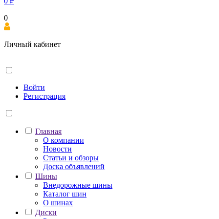
0
₽
0
Личный кабинет
Войти
Регистрация
Главная
О компании
Новости
Статьи и обзоры
Доска объявлений
Шины
Внедорожные шины
Каталог шин
О шинах
Диски