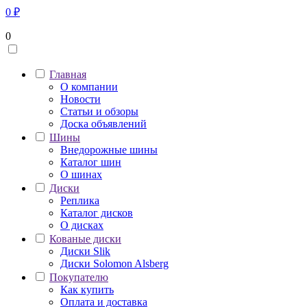
0
₽
0
Главная
О компании
Новости
Статьи и обзоры
Доска объявлений
Шины
Внедорожные шины
Каталог шин
О шинах
Диски
Реплика
Каталог дисков
О дисках
Кованые диски
Диски Slik
Диски Solomon Alsberg
Покупателю
Как купить
Оплата и доставка