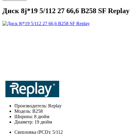
Диск 8j*19 5/112 27 66,6 B258 SF Replay
Производитель:
Replay
Модель:
B258
Ширина:
8 дюйм
Диаметр:
19 дюйм
Сверловка (PCD):
5/112