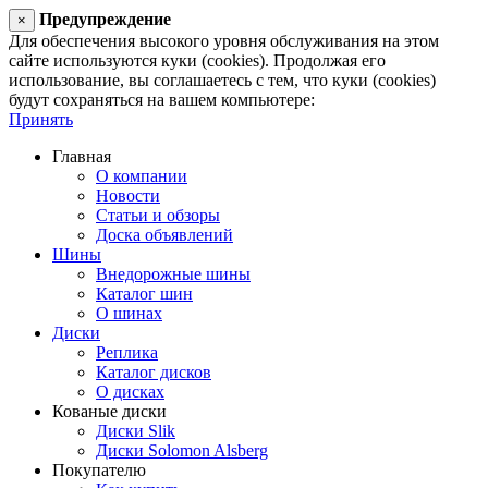
Предупреждение
×
Для обеспечения высокого уровня обслуживания на этом
сайте используются куки (cookies). Продолжая его
использование, вы соглашаетесь с тем, что куки (cookies)
будут сохраняться на вашем компьютере:
Принять
Главная
О компании
Новости
Статьи и обзоры
Доска объявлений
Шины
Внедорожные шины
Каталог шин
О шинах
Диски
Реплика
Каталог дисков
О дисках
Кованые диски
Диски Slik
Диски Solomon Alsberg
Покупателю