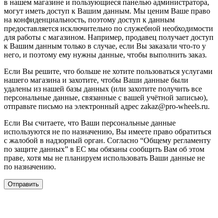
в нашем магазине и пользующиеся панелью администратора,
могут иметь доступ к Вашим данным. Мы ценим Ваше право
на конфиденциальность, поэтому доступ к данным
предоставляется исключительно по служебной необходимости
для работы с магазином. Например, продавец получает доступ
к Вашим данным только в случае, если Вы заказали что-то у
него, и поэтому ему нужны данные, чтобы выполнить заказ.
Если Вы решите, что больше не хотите пользоваться услугами
нашего магазина и захотите, чтобы Ваши данные были
удалены из нашей базы данных (или захотите получить все
персональные данные, связанные с вашей учётной записью),
отправьте письмо на электронный адрес zakaz@pro-wheels.ru.
Если Вы считаете, что Ваши персональные данные
используются не по назначению, Вы имеете право обратиться
с жалобой в надзорный орган. Согласно “Общему регламенту
по защите данных” в ЕС мы обязаны сообщить Вам об этом
праве, хотя мы не планируем использовать Ваши данные не
по назначению.
Отправить