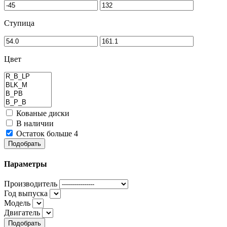
Ступица
Цвет
Кованые диски
В наличии
Остаток больше 4
Подобрать
Параметры
Производитель
Год выпуска
Модель
Двигатель
Подобрать