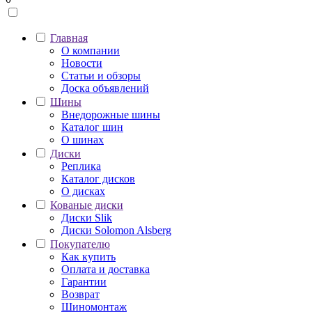
Главная
О компании
Новости
Статьи и обзоры
Доска объявлений
Шины
Внедорожные шины
Каталог шин
О шинах
Диски
Реплика
Каталог дисков
О дисках
Кованые диски
Диски Slik
Диски Solomon Alsberg
Покупателю
Как купить
Оплата и доставка
Гарантии
Возврат
Шиномонтаж