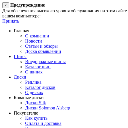
Предупреждение
×
Для обеспечения высокого уровня обслуживания на этом сайте ис
вашем компьютере:
Принять
Главная
О компании
Новости
Статьи и обзоры
Доска объявлений
Шины
Внедорожные шины
Каталог шин
О шинах
Диски
Реплика
Каталог дисков
О дисках
Кованые диски
Диски Slik
Диски Solomon Alsberg
Покупателю
Как купить
Оплата и доставка