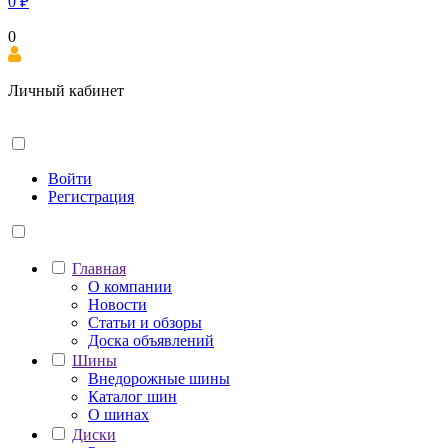
0
₽
0
Личный кабинет
Войти
Регистрация
Главная
О компании
Новости
Статьи и обзоры
Доска объявлений
Шины
Внедорожные шины
Каталог шин
О шинах
Диски