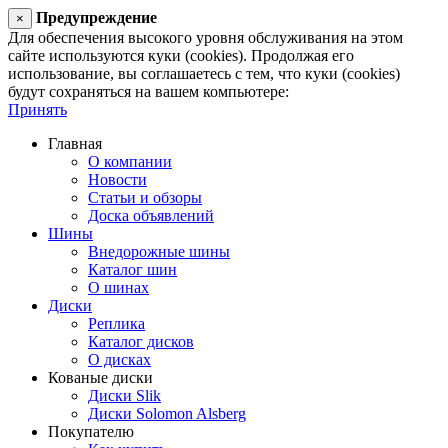
Предупреждение
×
Для обеспечения высокого уровня обслуживания на этом
сайте используются куки (cookies). Продолжая его
использование, вы соглашаетесь с тем, что куки (cookies)
будут сохраняться на вашем компьютере:
Принять
Главная
О компании
Новости
Статьи и обзоры
Доска объявлений
Шины
Внедорожные шины
Каталог шин
О шинах
Диски
Реплика
Каталог дисков
О дисках
Кованые диски
Диски Slik
Диски Solomon Alsberg
Покупателю