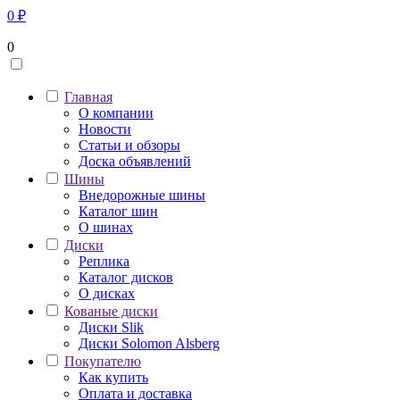
0
₽
0
Главная
О компании
Новости
Статьи и обзоры
Доска объявлений
Шины
Внедорожные шины
Каталог шин
О шинах
Диски
Реплика
Каталог дисков
О дисках
Кованые диски
Диски Slik
Диски Solomon Alsberg
Покупателю
Как купить
Оплата и доставка