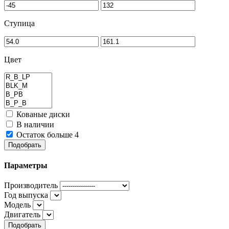
Ступица
Цвет
Кованые диски
В наличии
Остаток больше 4
Подобрать
Параметры
Производитель
Год выпуска
Модель
Двигатель
Подобрать