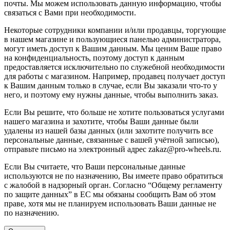
почты. Мы можем использовать данную информацию, чтобы
связаться с Вами при необходимости.
Некоторые сотрудники компании и/или продавцы, торгующие
в нашем магазине и пользующиеся панелью администратора,
могут иметь доступ к Вашим данным. Мы ценим Ваше право
на конфиденциальность, поэтому доступ к данным
предоставляется исключительно по служебной необходимости
для работы с магазином. Например, продавец получает доступ
к Вашим данным только в случае, если Вы заказали что-то у
него, и поэтому ему нужны данные, чтобы выполнить заказ.
Если Вы решите, что больше не хотите пользоваться услугами
нашего магазина и захотите, чтобы Ваши данные были
удалены из нашей базы данных (или захотите получить все
персональные данные, связанные с вашей учётной записью),
отправьте письмо на электронный адрес zakaz@pro-wheels.ru.
Если Вы считаете, что Ваши персональные данные
используются не по назначению, Вы имеете право обратиться
с жалобой в надзорный орган. Согласно “Общему регламенту
по защите данных” в ЕС мы обязаны сообщить Вам об этом
праве, хотя мы не планируем использовать Ваши данные не
по назначению.