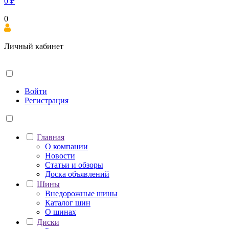
0
₽
0
Личный кабинет
Войти
Регистрация
Главная
О компании
Новости
Статьи и обзоры
Доска объявлений
Шины
Внедорожные шины
Каталог шин
О шинах
Диски