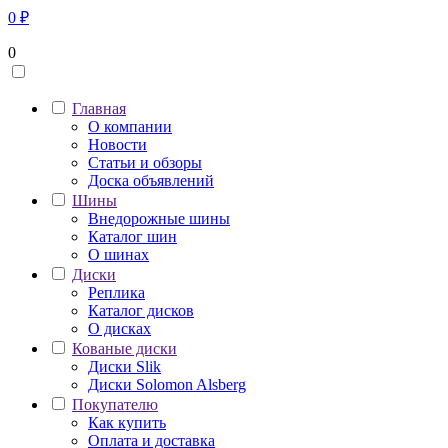
0
₽
0
Главная
О компании
Новости
Статьи и обзоры
Доска объявлений
Шины
Внедорожные шины
Каталог шин
О шинах
Диски
Реплика
Каталог дисков
О дисках
Кованые диски
Диски Slik
Диски Solomon Alsberg
Покупателю
Как купить
Оплата и доставка