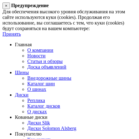
Предупреждение
×
Для обеспечения высокого уровня обслуживания на этом
сайте используются куки (cookies). Продолжая его
использование, вы соглашаетесь с тем, что куки (cookies)
будут сохраняться на вашем компьютере:
Принять
Главная
О компании
Новости
Статьи и обзоры
Доска объявлений
Шины
Внедорожные шины
Каталог шин
О шинах
Диски
Реплика
Каталог дисков
О дисках
Кованые диски
Диски Slik
Диски Solomon Alsberg
Покупателю