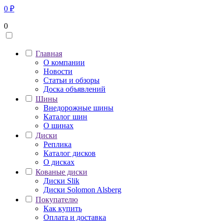
0
₽
0
Главная
О компании
Новости
Статьи и обзоры
Доска объявлений
Шины
Внедорожные шины
Каталог шин
О шинах
Диски
Реплика
Каталог дисков
О дисках
Кованые диски
Диски Slik
Диски Solomon Alsberg
Покупателю
Как купить
Оплата и доставка