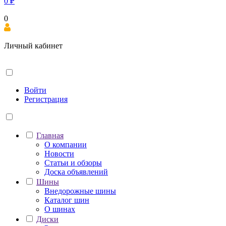
0
₽
0
Личный кабинет
Войти
Регистрация
Главная
О компании
Новости
Статьи и обзоры
Доска объявлений
Шины
Внедорожные шины
Каталог шин
О шинах
Диски