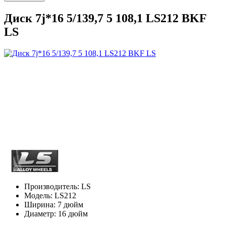
Диск 7j*16 5/139,7 5 108,1 LS212 BKF
LS
Производитель:
LS
Модель:
LS212
Ширина:
7 дюйм
Диаметр:
16 дюйм