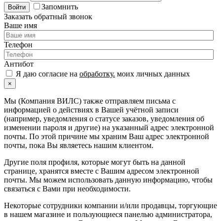
Запомнить
Войти
Заказать обратный звонок
Ваше имя
Телефон
Антибот
Я даю согласие на
обработку.
моих личных данных
×
Мы (Компания ВИЛС) также отправляем письма с
информацией о действиях в Вашей учётной записи
(например, уведомления о статусе заказов, уведомления об
изменении пароля и другие) на указанный адрес электронной
почты. По этой причине мы храним Ваш адрес электронной
почты, пока Вы являетесь нашим клиентом.
Другие поля профиля, которые могут быть на данной
странице, хранятся вместе с Вашим адресом электронной
почты. Мы можем использовать данную информацию, чтобы
связаться с Вами при необходимости.
Некоторые сотрудники компании и/или продавцы, торгующие
в нашем магазине и пользующиеся панелью администратора,