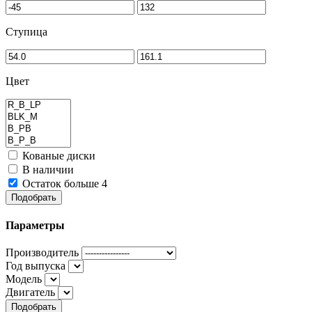
Ступица
Цвет
Кованые диски
В наличии
Остаток больше 4
Подобрать
Параметры
Производитель
Год выпуска
Модель
Двигатель
Подобрать