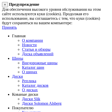
Предупреждение
×
Для обеспечения высокого уровня обслуживания на этом
сайте используются куки (cookies). Продолжая его
использование, вы соглашаетесь с тем, что куки (cookies)
будут сохраняться на вашем компьютере:
Принять
Главная
О компании
Новости
Статьи и обзоры
Доска объявлений
Шины
Внедорожные шины
Каталог шин
О шинах
Диски
Реплика
Каталог дисков
О дисках
Кованые диски
Диски Slik
Диски Solomon Alsberg
Покупателю