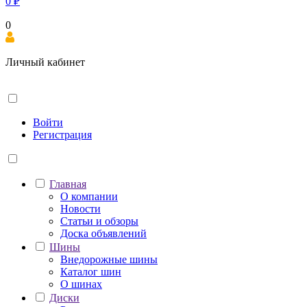
0
₽
0
Личный кабинет
Войти
Регистрация
Главная
О компании
Новости
Статьи и обзоры
Доска объявлений
Шины
Внедорожные шины
Каталог шин
О шинах
Диски