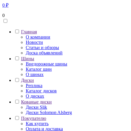
0
₽
0
Главная
О компании
Новости
Статьи и обзоры
Доска объявлений
Шины
Внедорожные шины
Каталог шин
О шинах
Диски
Реплика
Каталог дисков
О дисках
Кованые диски
Диски Slik
Диски Solomon Alsberg
Покупателю
Как купить
Оплата и доставка