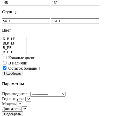
Ступица
Цвет
Кованые диски
В наличии
Остаток больше 4
Подобрать
Параметры
Производитель
Год выпуска
Модель
Двигатель
Подобрать