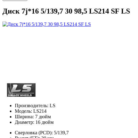
Диск 7j*16 5/139,7 30 98,5 LS214 SF LS
Производитель:
LS
Модель:
LS214
Ширина:
7 дюйм
Диаметр:
16 дюйм
Сверловка (PCD):
5/139,7