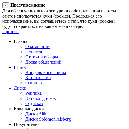
Предупреждение
×
Для обеспечения высокого уровня обслуживания на этом
сайте используются куки (cookies). Продолжая его
использование, вы соглашаетесь с тем, что куки (cookies)
будут сохраняться на вашем компьютере:
Принять
Главная
О компании
Новости
Статьи и обзоры
Доска объявлений
Шины
Внедорожные шины
Каталог шин
О шинах
Диски
Реплика
Каталог дисков
О дисках
Кованые диски
Диски Slik
Диски Solomon Alsberg
Покупателю