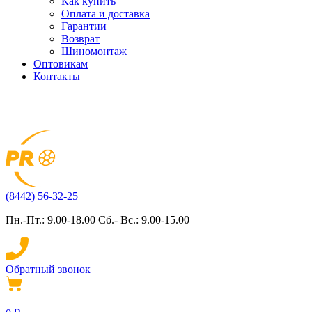
Как купить
Оплата и доставка
Гарантии
Возврат
Шиномонтаж
Оптовикам
Контакты
(8442) 56-32-25
Пн.-Пт.: 9.00-18.00 Сб.- Вс.: 9.00-15.00
Обратный звонок