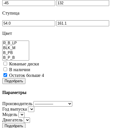
Ступица
Цвет
Кованые диски
В наличии
Остаток больше 4
Подобрать
Параметры
Производитель
Год выпуска
Модель
Двигатель
Подобрать