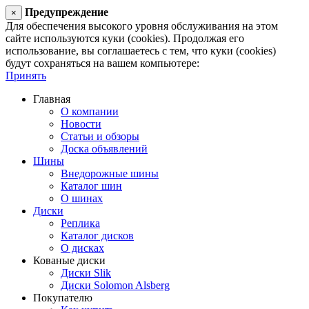
Предупреждение
×
Для обеспечения высокого уровня обслуживания на этом
сайте используются куки (cookies). Продолжая его
использование, вы соглашаетесь с тем, что куки (cookies)
будут сохраняться на вашем компьютере:
Принять
Главная
О компании
Новости
Статьи и обзоры
Доска объявлений
Шины
Внедорожные шины
Каталог шин
О шинах
Диски
Реплика
Каталог дисков
О дисках
Кованые диски
Диски Slik
Диски Solomon Alsberg
Покупателю