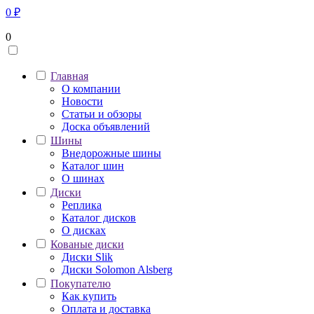
0
₽
0
Главная
О компании
Новости
Статьи и обзоры
Доска объявлений
Шины
Внедорожные шины
Каталог шин
О шинах
Диски
Реплика
Каталог дисков
О дисках
Кованые диски
Диски Slik
Диски Solomon Alsberg
Покупателю
Как купить
Оплата и доставка