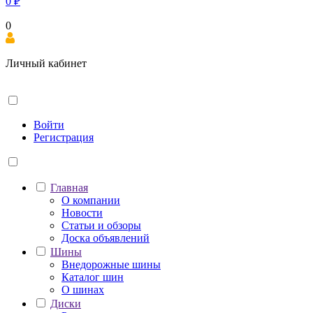
0
₽
0
Личный кабинет
Войти
Регистрация
Главная
О компании
Новости
Статьи и обзоры
Доска объявлений
Шины
Внедорожные шины
Каталог шин
О шинах
Диски