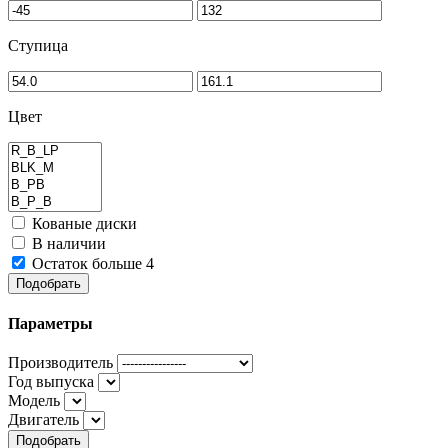
Ступица
Цвет
Кованые диски
В наличии
Остаток больше 4
Подобрать
Параметры
Производитель
Год выпуска
Модель
Двигатель
Подобрать