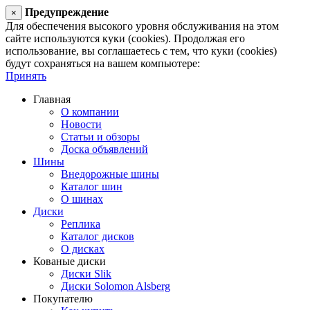
Предупреждение
×
Для обеспечения высокого уровня обслуживания на этом
сайте используются куки (cookies). Продолжая его
использование, вы соглашаетесь с тем, что куки (cookies)
будут сохраняться на вашем компьютере:
Принять
Главная
О компании
Новости
Статьи и обзоры
Доска объявлений
Шины
Внедорожные шины
Каталог шин
О шинах
Диски
Реплика
Каталог дисков
О дисках
Кованые диски
Диски Slik
Диски Solomon Alsberg
Покупателю