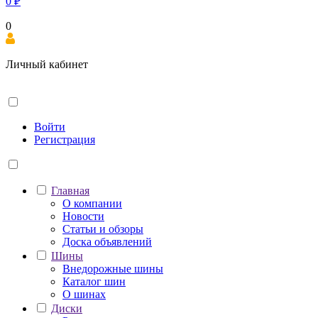
0
₽
0
Личный кабинет
Войти
Регистрация
Главная
О компании
Новости
Статьи и обзоры
Доска объявлений
Шины
Внедорожные шины
Каталог шин
О шинах
Диски