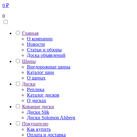
0
₽
0
Главная
О компании
Новости
Статьи и обзоры
Доска объявлений
Шины
Внедорожные шины
Каталог шин
О шинах
Диски
Реплика
Каталог дисков
О дисках
Кованые диски
Диски Slik
Диски Solomon Alsberg
Покупателю
Как купить
Оплата и доставка