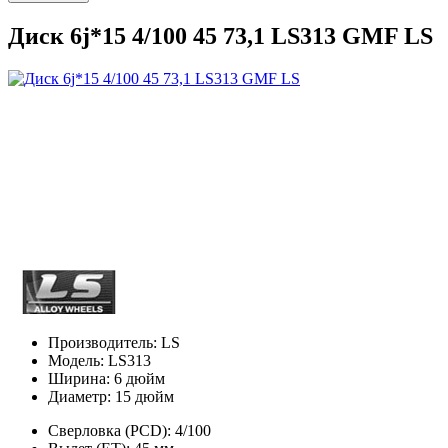
Диск 6j*15 4/100 45 73,1 LS313 GMF LS
Производитель:
LS
Модель:
LS313
Ширина:
6 дюйм
Диаметр:
15 дюйм
Сверловка (PCD):
4/100