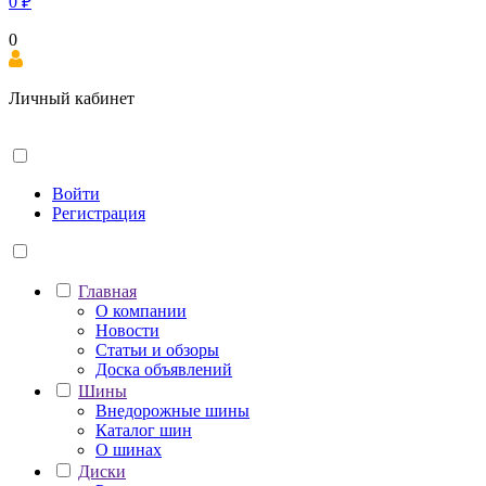
0
₽
0
Личный кабинет
Войти
Регистрация
Главная
О компании
Новости
Статьи и обзоры
Доска объявлений
Шины
Внедорожные шины
Каталог шин
О шинах
Диски