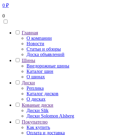
0
₽
0
Главная
О компании
Новости
Статьи и обзоры
Доска объявлений
Шины
Внедорожные шины
Каталог шин
О шинах
Диски
Реплика
Каталог дисков
О дисках
Кованые диски
Диски Slik
Диски Solomon Alsberg
Покупателю
Как купить
Оплата и доставка