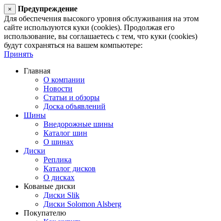
Предупреждение
×
Для обеспечения высокого уровня обслуживания на этом
сайте используются куки (cookies). Продолжая его
использование, вы соглашаетесь с тем, что куки (cookies)
будут сохраняться на вашем компьютере:
Принять
Главная
О компании
Новости
Статьи и обзоры
Доска объявлений
Шины
Внедорожные шины
Каталог шин
О шинах
Диски
Реплика
Каталог дисков
О дисках
Кованые диски
Диски Slik
Диски Solomon Alsberg
Покупателю