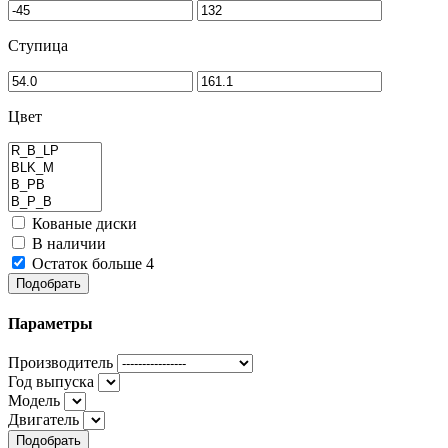
Ступица
Цвет
Кованые диски
В наличии
Остаток больше 4
Подобрать
Параметры
Производитель
Год выпуска
Модель
Двигатель
Подобрать