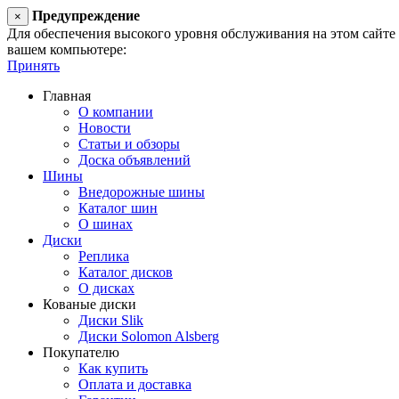
Предупреждение
×
Для обеспечения высокого уровня обслуживания на этом сайте ис
вашем компьютере:
Принять
Главная
О компании
Новости
Статьи и обзоры
Доска объявлений
Шины
Внедорожные шины
Каталог шин
О шинах
Диски
Реплика
Каталог дисков
О дисках
Кованые диски
Диски Slik
Диски Solomon Alsberg
Покупателю
Как купить
Оплата и доставка