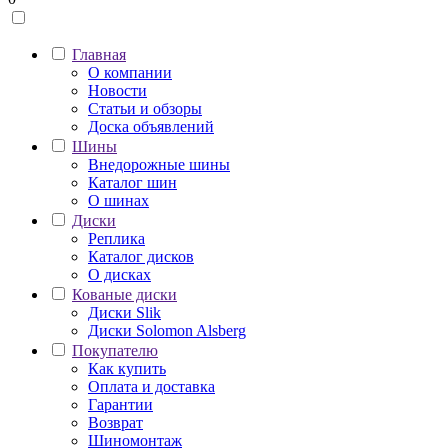
Главная
О компании
Новости
Статьи и обзоры
Доска объявлений
Шины
Внедорожные шины
Каталог шин
О шинах
Диски
Реплика
Каталог дисков
О дисках
Кованые диски
Диски Slik
Диски Solomon Alsberg
Покупателю
Как купить
Оплата и доставка
Гарантии
Возврат
Шиномонтаж