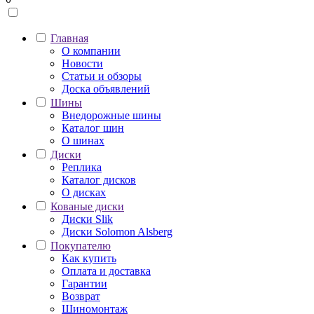
Главная
О компании
Новости
Статьи и обзоры
Доска объявлений
Шины
Внедорожные шины
Каталог шин
О шинах
Диски
Реплика
Каталог дисков
О дисках
Кованые диски
Диски Slik
Диски Solomon Alsberg
Покупателю
Как купить
Оплата и доставка
Гарантии
Возврат
Шиномонтаж