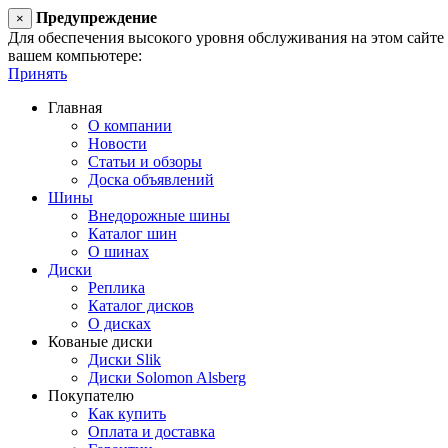
Предупреждение
×
Для обеспечения высокого уровня обслуживания на этом сайте ис
вашем компьютере:
Принять
Главная
О компании
Новости
Статьи и обзоры
Доска объявлений
Шины
Внедорожные шины
Каталог шин
О шинах
Диски
Реплика
Каталог дисков
О дисках
Кованые диски
Диски Slik
Диски Solomon Alsberg
Покупателю
Как купить
Оплата и доставка