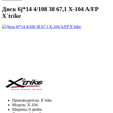
Диск 6j*14 4/108 38 67,1 X-104 A/FP
X`trike
Производитель:
X`trike
Модель:
X-104
Ширина:
6 дюйм