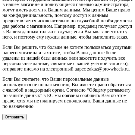
в нашем магазине и пользующиеся панелью администратора,
могут иметь доступ к Вашим данным. Мы ценим Ваше право
на конфиденциальность, поэтому доступ к данным
предоставляется исключительно по служебной необходимости
для работы с магазином. Например, продавец получает доступ
к Вашим данным только в случае, если Вы заказали что-то у
него, и поэтому ему нужны данные, чтобы выполнить заказ.
Если Вы решите, что больше не хотите пользоваться услугами
нашего магазина и захотите, чтобы Ваши данные были
удалены из нашей базы данных (или захотите получить все
персональные данные, связанные с вашей учётной записью),
отправьте письмо на электронный адрес zakaz@pro-wheels.ru.
Если Вы считаете, что Ваши персональные данные
используются не по назначению, Вы имеете право обратиться
с жалобой в надзорный орган. Согласно “Общему регламенту
по защите данных” в ЕС мы обязаны сообщить Вам об этом
праве, хотя мы не планируем использовать Ваши данные не
по назначению.
Отправить