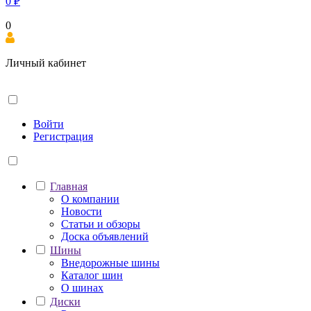
0
₽
0
Личный кабинет
Войти
Регистрация
Главная
О компании
Новости
Статьи и обзоры
Доска объявлений
Шины
Внедорожные шины
Каталог шин
О шинах
Диски