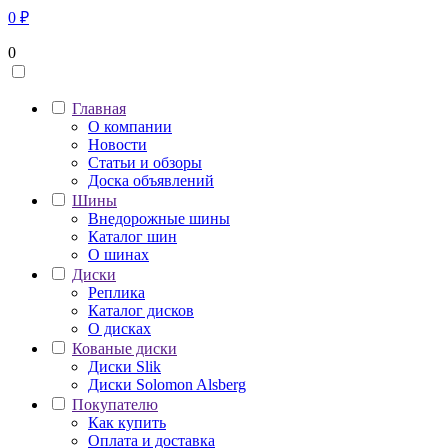
0
₽
0
Главная
О компании
Новости
Статьи и обзоры
Доска объявлений
Шины
Внедорожные шины
Каталог шин
О шинах
Диски
Реплика
Каталог дисков
О дисках
Кованые диски
Диски Slik
Диски Solomon Alsberg
Покупателю
Как купить
Оплата и доставка