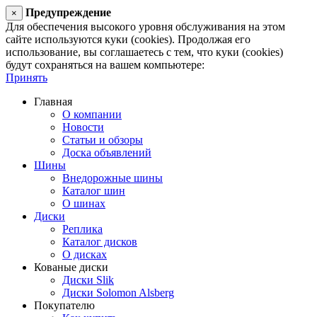
Предупреждение
×
Для обеспечения высокого уровня обслуживания на этом
сайте используются куки (cookies). Продолжая его
использование, вы соглашаетесь с тем, что куки (cookies)
будут сохраняться на вашем компьютере:
Принять
Главная
О компании
Новости
Статьи и обзоры
Доска объявлений
Шины
Внедорожные шины
Каталог шин
О шинах
Диски
Реплика
Каталог дисков
О дисках
Кованые диски
Диски Slik
Диски Solomon Alsberg
Покупателю