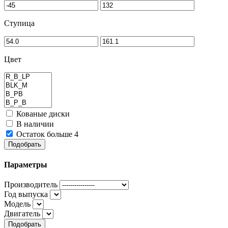
Ступица
Цвет
Кованые диски
В наличии
Остаток больше 4
Подобрать
Параметры
Производитель
Год выпуска
Модель
Двигатель
Подобрать