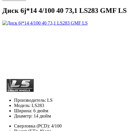
Диск 6j*14 4/100 40 73,1 LS283 GMF LS
Производитель:
LS
Модель:
LS283
Ширина:
6 дюйм
Диаметр:
14 дюйм
Сверловка (PCD):
4/100