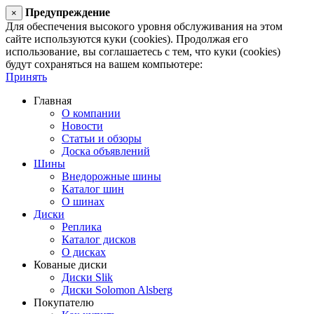
Предупреждение
×
Для обеспечения высокого уровня обслуживания на этом
сайте используются куки (cookies). Продолжая его
использование, вы соглашаетесь с тем, что куки (cookies)
будут сохраняться на вашем компьютере:
Принять
Главная
О компании
Новости
Статьи и обзоры
Доска объявлений
Шины
Внедорожные шины
Каталог шин
О шинах
Диски
Реплика
Каталог дисков
О дисках
Кованые диски
Диски Slik
Диски Solomon Alsberg
Покупателю