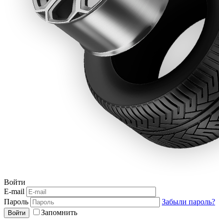
Войти
E-mail
Пароль
Забыли пароль?
Запомнить
Войти