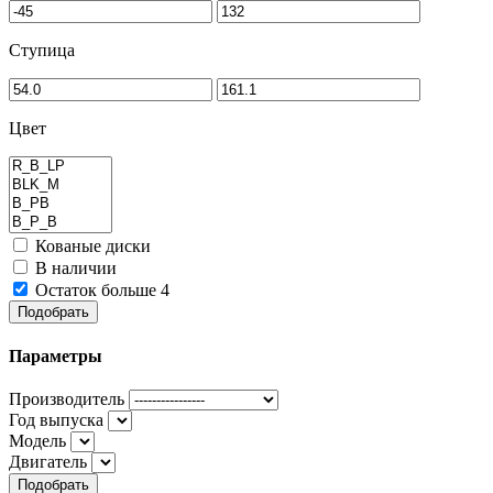
Ступица
Цвет
Кованые диски
В наличии
Остаток больше 4
Подобрать
Параметры
Производитель
Год выпуска
Модель
Двигатель
Подобрать