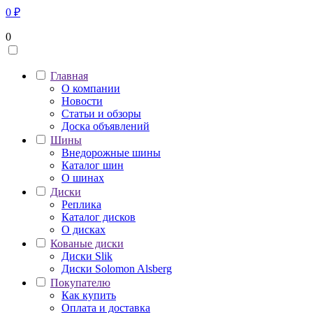
0
₽
0
Главная
О компании
Новости
Статьи и обзоры
Доска объявлений
Шины
Внедорожные шины
Каталог шин
О шинах
Диски
Реплика
Каталог дисков
О дисках
Кованые диски
Диски Slik
Диски Solomon Alsberg
Покупателю
Как купить
Оплата и доставка