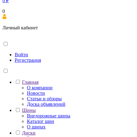
0
₽
0
Личный кабинет
Войти
Регистрация
Главная
О компании
Новости
Статьи и обзоры
Доска объявлений
Шины
Внедорожные шины
Каталог шин
О шинах
Диски