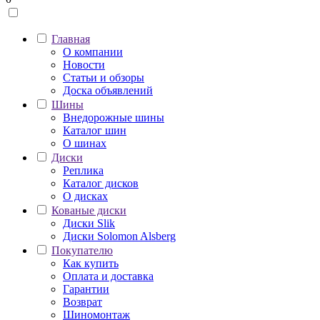
Главная
О компании
Новости
Статьи и обзоры
Доска объявлений
Шины
Внедорожные шины
Каталог шин
О шинах
Диски
Реплика
Каталог дисков
О дисках
Кованые диски
Диски Slik
Диски Solomon Alsberg
Покупателю
Как купить
Оплата и доставка
Гарантии
Возврат
Шиномонтаж