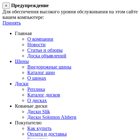
Предупреждение
×
Для обеспечения высокого уровня обслуживания на этом сайте ис
вашем компьютере:
Принять
Главная
О компании
Новости
Статьи и обзоры
Доска объявлений
Шины
Внедорожные шины
Каталог шин
О шинах
Диски
Реплика
Каталог дисков
О дисках
Кованые диски
Диски Slik
Диски Solomon Alsberg
Покупателю
Как купить
Оплата и доставка