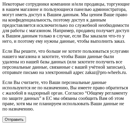
Некоторые сотрудники компании и/или продавцы, торгующие
в нашем магазине и пользующиеся панелью администратора,
могут иметь доступ к Вашим данным. Мы ценим Ваше право
на конфиденциальность, поэтому доступ к данным
предоставляется исключительно по служебной необходимости
для работы с магазином. Например, продавец получает доступ
к Вашим данным только в случае, если Вы заказали что-то у
него, и поэтому ему нужны данные, чтобы выполнить заказ.
Если Вы решите, что больше не хотите пользоваться услугами
нашего магазина и захотите, чтобы Ваши данные были
удалены из нашей базы данных (или захотите получить все
персональные данные, связанные с вашей учётной записью),
отправьте письмо на электронный адрес zakaz@pro-wheels.ru.
Если Вы считаете, что Ваши персональные данные
используются не по назначению, Вы имеете право обратиться
с жалобой в надзорный орган. Согласно “Общему регламенту
по защите данных” в ЕС мы обязаны сообщить Вам об этом
праве, хотя мы не планируем использовать Ваши данные не
по назначению.
Отправить