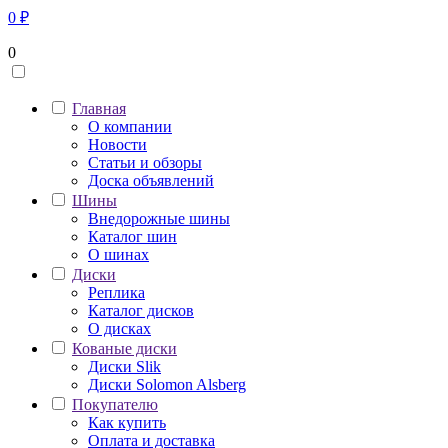
0
₽
0
Главная
О компании
Новости
Статьи и обзоры
Доска объявлений
Шины
Внедорожные шины
Каталог шин
О шинах
Диски
Реплика
Каталог дисков
О дисках
Кованые диски
Диски Slik
Диски Solomon Alsberg
Покупателю
Как купить
Оплата и доставка