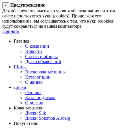
Предупреждение
×
Для обеспечения высокого уровня обслуживания на этом
сайте используются куки (cookies). Продолжая его
использование, вы соглашаетесь с тем, что куки (cookies)
будут сохраняться на вашем компьютере:
Принять
Главная
О компании
Новости
Статьи и обзоры
Доска объявлений
Шины
Внедорожные шины
Каталог шин
О шинах
Диски
Реплика
Каталог дисков
О дисках
Кованые диски
Диски Slik
Диски Solomon Alsberg
Покупателю