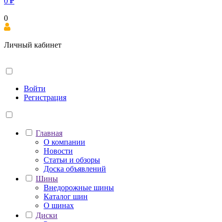
0
₽
0
Личный кабинет
Войти
Регистрация
Главная
О компании
Новости
Статьи и обзоры
Доска объявлений
Шины
Внедорожные шины
Каталог шин
О шинах
Диски