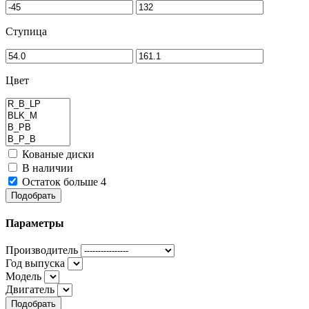
Ступица
Цвет
Кованые диски
В наличии
Остаток больше 4
Подобрать
Параметры
Производитель
Год выпуска
Модель
Двигатель
Подобрать