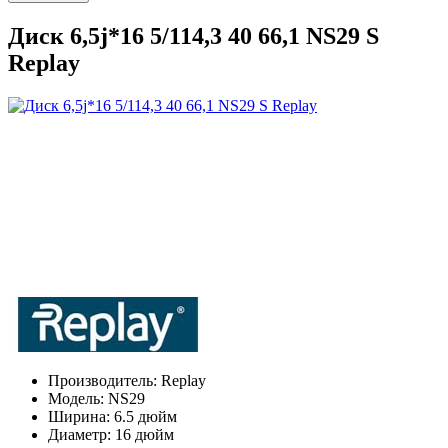
Диск 6,5j*16 5/114,3 40 66,1 NS29 S
Replay
Производитель:
Replay
Модель:
NS29
Ширина:
6.5 дюйм
Диаметр:
16 дюйм