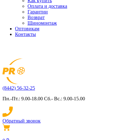
Как купить
Оплата и доставка
Гарантии
Возврат
Шиномонтаж
Оптовикам
Контакты
(8442) 56-32-25
Пн.-Пт.: 9.00-18.00 Сб.- Вс.: 9.00-15.00
Обратный звонок