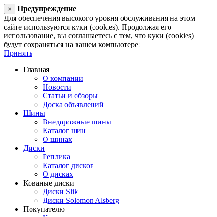
Предупреждение
×
Для обеспечения высокого уровня обслуживания на этом
сайте используются куки (cookies). Продолжая его
использование, вы соглашаетесь с тем, что куки (cookies)
будут сохраняться на вашем компьютере:
Принять
Главная
О компании
Новости
Статьи и обзоры
Доска объявлений
Шины
Внедорожные шины
Каталог шин
О шинах
Диски
Реплика
Каталог дисков
О дисках
Кованые диски
Диски Slik
Диски Solomon Alsberg
Покупателю