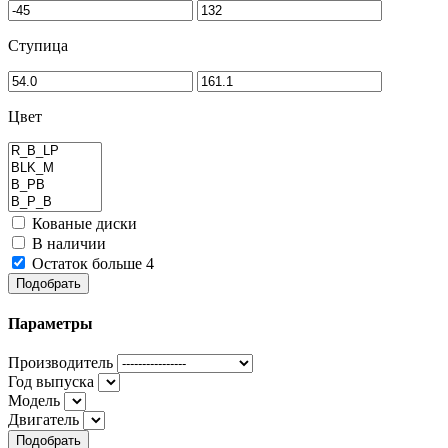
Ступица
Цвет
Кованые диски
В наличии
Остаток больше 4
Подобрать
Параметры
Производитель
Год выпуска
Модель
Двигатель
Подобрать