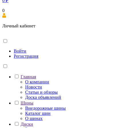
0
₽
0
Личный кабинет
Войти
Регистрация
Главная
О компании
Новости
Статьи и обзоры
Доска объявлений
Шины
Внедорожные шины
Каталог шин
О шинах
Диски