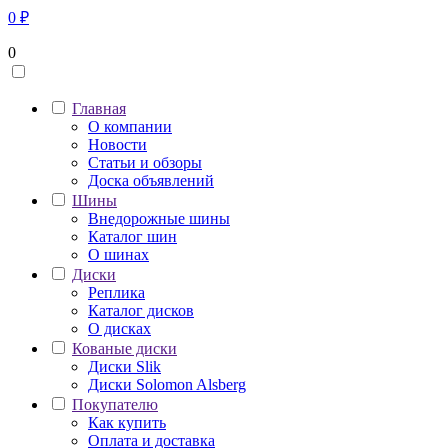
0
₽
0
Главная
О компании
Новости
Статьи и обзоры
Доска объявлений
Шины
Внедорожные шины
Каталог шин
О шинах
Диски
Реплика
Каталог дисков
О дисках
Кованые диски
Диски Slik
Диски Solomon Alsberg
Покупателю
Как купить
Оплата и доставка