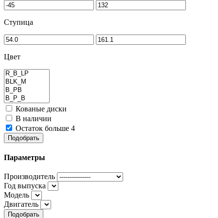
Ступица
Цвет
Кованые диски
В наличии
Остаток больше 4
Подобрать
Параметры
Производитель
Год выпуска
Модель
Двигатель
Подобрать