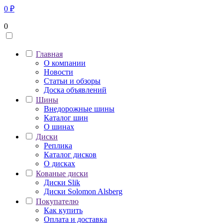
0
₽
0
Главная
О компании
Новости
Статьи и обзоры
Доска объявлений
Шины
Внедорожные шины
Каталог шин
О шинах
Диски
Реплика
Каталог дисков
О дисках
Кованые диски
Диски Slik
Диски Solomon Alsberg
Покупателю
Как купить
Оплата и доставка