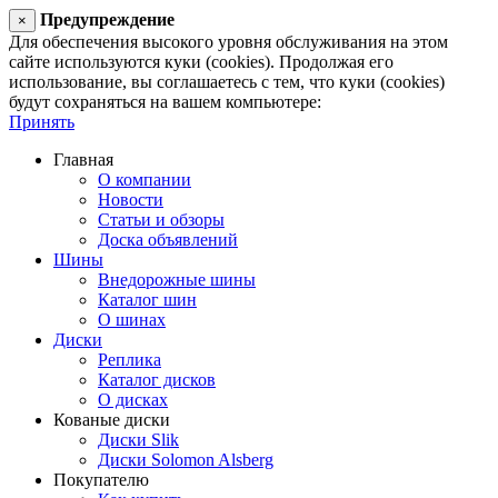
Предупреждение
×
Для обеспечения высокого уровня обслуживания на этом
сайте используются куки (cookies). Продолжая его
использование, вы соглашаетесь с тем, что куки (cookies)
будут сохраняться на вашем компьютере:
Принять
Главная
О компании
Новости
Статьи и обзоры
Доска объявлений
Шины
Внедорожные шины
Каталог шин
О шинах
Диски
Реплика
Каталог дисков
О дисках
Кованые диски
Диски Slik
Диски Solomon Alsberg
Покупателю