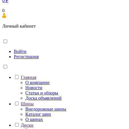
0
₽
0
Личный кабинет
Войти
Регистрация
Главная
О компании
Новости
Статьи и обзоры
Доска объявлений
Шины
Внедорожные шины
Каталог шин
О шинах
Диски