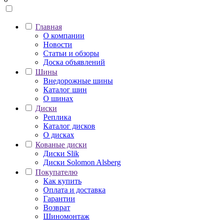
Главная
О компании
Новости
Статьи и обзоры
Доска объявлений
Шины
Внедорожные шины
Каталог шин
О шинах
Диски
Реплика
Каталог дисков
О дисках
Кованые диски
Диски Slik
Диски Solomon Alsberg
Покупателю
Как купить
Оплата и доставка
Гарантии
Возврат
Шиномонтаж