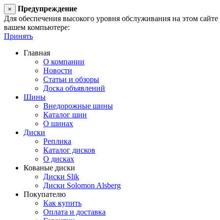
Предупреждение
×
Для обеспечения высокого уровня обслуживания на этом сайте ис
вашем компьютере:
Принять
Главная
О компании
Новости
Статьи и обзоры
Доска объявлений
Шины
Внедорожные шины
Каталог шин
О шинах
Диски
Реплика
Каталог дисков
О дисках
Кованые диски
Диски Slik
Диски Solomon Alsberg
Покупателю
Как купить
Оплата и доставка