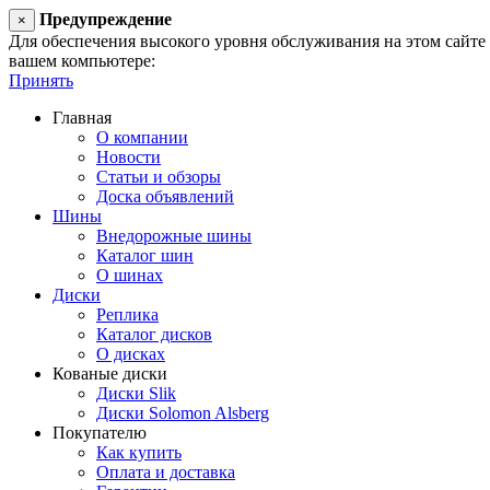
Предупреждение
×
Для обеспечения высокого уровня обслуживания на этом сайте ис
вашем компьютере:
Принять
Главная
О компании
Новости
Статьи и обзоры
Доска объявлений
Шины
Внедорожные шины
Каталог шин
О шинах
Диски
Реплика
Каталог дисков
О дисках
Кованые диски
Диски Slik
Диски Solomon Alsberg
Покупателю
Как купить
Оплата и доставка