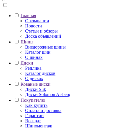
Главная
О компании
Новости
Статьи и обзоры
Доска объявлений
Шины
Внедорожные шины
Каталог шин
О шинах
Диски
Реплика
Каталог дисков
О дисках
Кованые диски
Диски Slik
Диски Solomon Alsberg
Покупателю
Как купить
Оплата и доставка
Гарантии
Возврат
Шиномонтаж