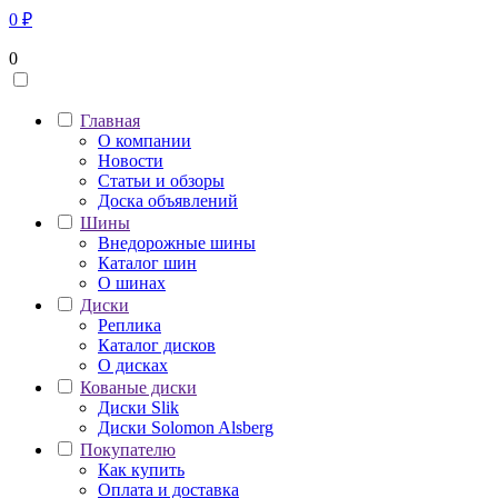
0
₽
0
Главная
О компании
Новости
Статьи и обзоры
Доска объявлений
Шины
Внедорожные шины
Каталог шин
О шинах
Диски
Реплика
Каталог дисков
О дисках
Кованые диски
Диски Slik
Диски Solomon Alsberg
Покупателю
Как купить
Оплата и доставка