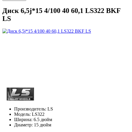
Диск 6,5j*15 4/100 40 60,1 LS322 BKF
LS
Производитель:
LS
Модель:
LS322
Ширина:
6.5 дюйм
Диаметр:
15 дюйм