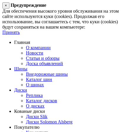
Предупреждение
×
Для обеспечения высокого уровня обслуживания на этом
сайте используются куки (cookies). Продолжая его
использование, вы соглашаетесь с тем, что куки (cookies)
будут сохраняться на вашем компьютере:
Принять
Главная
О компании
Новости
Статьи и обзоры
Доска объявлений
Шины
Внедорожные шины
Каталог шин
О шинах
Диски
Реплика
Каталог дисков
О дисках
Кованые диски
Диски Slik
Диски Solomon Alsberg
Покупателю