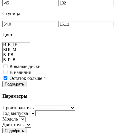
Ступица
Цвет
Кованые диски
В наличии
Остаток больше 4
Подобрать
Параметры
Производитель
Год выпуска
Модель
Двигатель
Подобрать