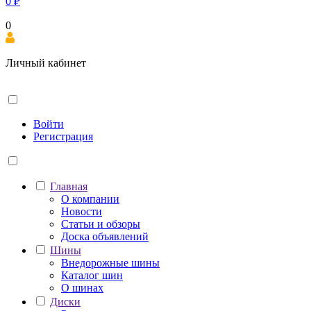
0
₽
0
Личный кабинет
Войти
Регистрация
Главная
О компании
Новости
Статьи и обзоры
Доска объявлений
Шины
Внедорожные шины
Каталог шин
О шинах
Диски