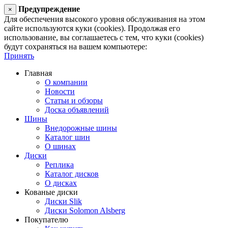
Предупреждение
×
Для обеспечения высокого уровня обслуживания на этом
сайте используются куки (cookies). Продолжая его
использование, вы соглашаетесь с тем, что куки (cookies)
будут сохраняться на вашем компьютере:
Принять
Главная
О компании
Новости
Статьи и обзоры
Доска объявлений
Шины
Внедорожные шины
Каталог шин
О шинах
Диски
Реплика
Каталог дисков
О дисках
Кованые диски
Диски Slik
Диски Solomon Alsberg
Покупателю