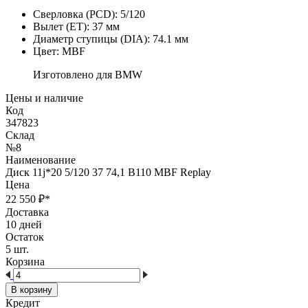
Сверловка (PCD):
5/120
Вылет (ET):
37 мм
Диаметр ступицы (DIA):
74.1 мм
Цвет:
MBF
Изготовлено для BMW
Цены и наличие
Код
347823
Склад
№8
Наименование
Диск 11j*20 5/120 37 74,1 B110 MBF Replay
Цена
22 550
₽
*
Доставка
10 дней
Остаток
5 шт.
Корзина
В корзину
Кредит