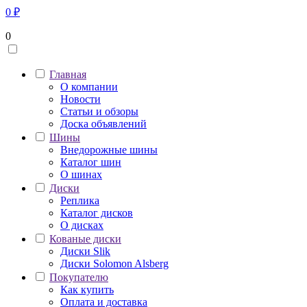
0
₽
0
Главная
О компании
Новости
Статьи и обзоры
Доска объявлений
Шины
Внедорожные шины
Каталог шин
О шинах
Диски
Реплика
Каталог дисков
О дисках
Кованые диски
Диски Slik
Диски Solomon Alsberg
Покупателю
Как купить
Оплата и доставка