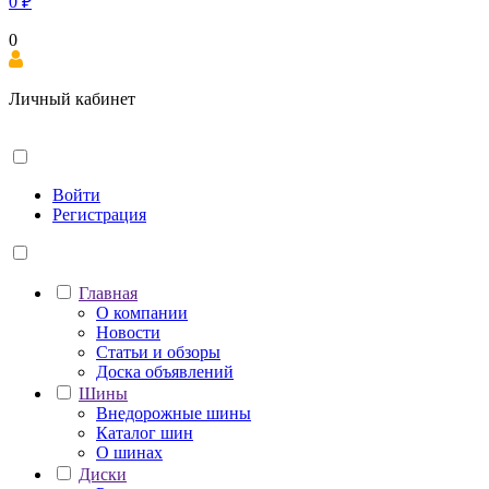
0
₽
0
Личный кабинет
Войти
Регистрация
Главная
О компании
Новости
Статьи и обзоры
Доска объявлений
Шины
Внедорожные шины
Каталог шин
О шинах
Диски