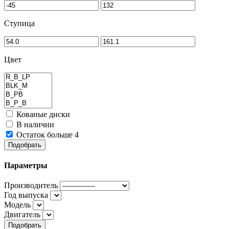
Ступица
Цвет
Кованые диски
В наличии
Остаток больше 4
Подобрать
Параметры
Производитель
Год выпуска
Модель
Двигатель
Подобрать