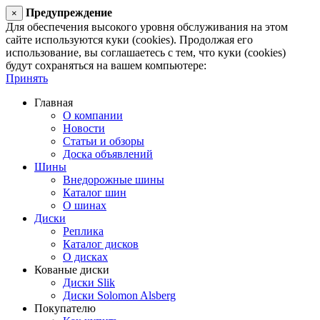
Предупреждение
×
Для обеспечения высокого уровня обслуживания на этом
сайте используются куки (cookies). Продолжая его
использование, вы соглашаетесь с тем, что куки (cookies)
будут сохраняться на вашем компьютере:
Принять
Главная
О компании
Новости
Статьи и обзоры
Доска объявлений
Шины
Внедорожные шины
Каталог шин
О шинах
Диски
Реплика
Каталог дисков
О дисках
Кованые диски
Диски Slik
Диски Solomon Alsberg
Покупателю