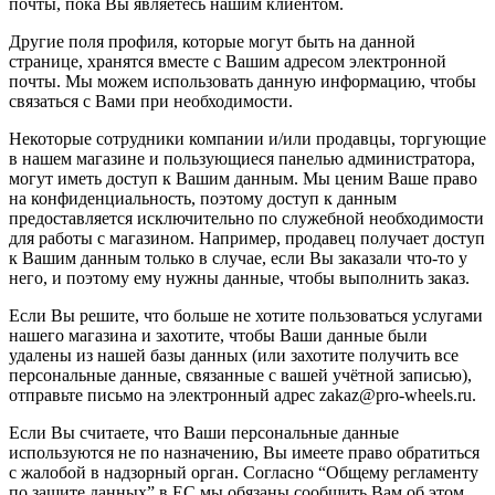
почты, пока Вы являетесь нашим клиентом.
Другие поля профиля, которые могут быть на данной
странице, хранятся вместе с Вашим адресом электронной
почты. Мы можем использовать данную информацию, чтобы
связаться с Вами при необходимости.
Некоторые сотрудники компании и/или продавцы, торгующие
в нашем магазине и пользующиеся панелью администратора,
могут иметь доступ к Вашим данным. Мы ценим Ваше право
на конфиденциальность, поэтому доступ к данным
предоставляется исключительно по служебной необходимости
для работы с магазином. Например, продавец получает доступ
к Вашим данным только в случае, если Вы заказали что-то у
него, и поэтому ему нужны данные, чтобы выполнить заказ.
Если Вы решите, что больше не хотите пользоваться услугами
нашего магазина и захотите, чтобы Ваши данные были
удалены из нашей базы данных (или захотите получить все
персональные данные, связанные с вашей учётной записью),
отправьте письмо на электронный адрес zakaz@pro-wheels.ru.
Если Вы считаете, что Ваши персональные данные
используются не по назначению, Вы имеете право обратиться
с жалобой в надзорный орган. Согласно “Общему регламенту
по защите данных” в ЕС мы обязаны сообщить Вам об этом