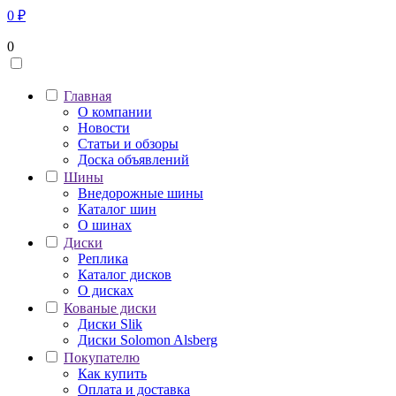
0
₽
0
Главная
О компании
Новости
Статьи и обзоры
Доска объявлений
Шины
Внедорожные шины
Каталог шин
О шинах
Диски
Реплика
Каталог дисков
О дисках
Кованые диски
Диски Slik
Диски Solomon Alsberg
Покупателю
Как купить
Оплата и доставка