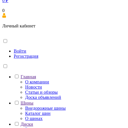
0
₽
0
Личный кабинет
Войти
Регистрация
Главная
О компании
Новости
Статьи и обзоры
Доска объявлений
Шины
Внедорожные шины
Каталог шин
О шинах
Диски