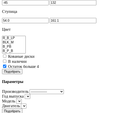
Ступица
Цвет
Кованые диски
В наличии
Остаток больше 4
Подобрать
Параметры
Производитель
Год выпуска
Модель
Двигатель
Подобрать