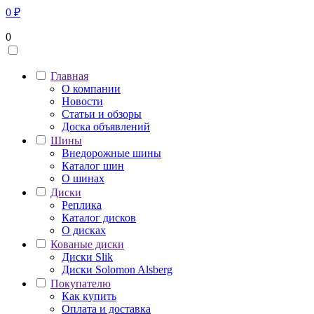
0
₽
0
Главная
О компании
Новости
Статьи и обзоры
Доска объявлений
Шины
Внедорожные шины
Каталог шин
О шинах
Диски
Реплика
Каталог дисков
О дисках
Кованые диски
Диски Slik
Диски Solomon Alsberg
Покупателю
Как купить
Оплата и доставка