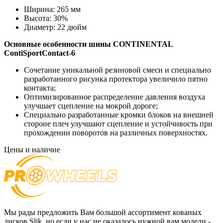
Ширина:
265 мм
Высота:
30%
Диаметр:
22 дюйм
Основные особенности
шины CONTINENTAL
ContiSportContact-6
Сочетание уникальной резиновой смеси и специально
разработанного рисунка протектора увеличило пятно
контакта;
Оптимизированное распределение давления воздуха
улучшает сцепление на мокрой дороге;
Специально разработанные кромки блоков на внешней
стороне плеч улучшают сцепление и устойчивость при
прохождении поворотов на различных поверхностях.
Цены и наличие
Мы рады предложить Вам большой ассортимент кованых
дисков Slik, но если у нас не оказалось нужной вам модели -