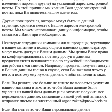
изменении пароля и другие) на указанный адрес электронной
почты. По этой причине мы храним Ваш адрес электронной
почты, пока Вы являетесь нашим клиентом.
Другие поля профиля, которые могут быть на данной
странице, хранятся вместе с Вашим адресом электронной
почты. Мы можем использовать данную информацию, чтобы
связаться с Вами при необходимости.
Некоторые сотрудники компании и/или продавцы, торгующие
в нашем магазине и пользующиеся панелью администратора,
могут иметь доступ к Вашим данным. Мы ценим Ваше право
на конфиденциальность, поэтому доступ к данным
предоставляется исключительно по служебной необходимости
для работы с магазином. Например, продавец получает доступ
к Вашим данным только в случае, если Вы заказали что-то у
него, и поэтому ему нужны данные, чтобы выполнить заказ.
Если Вы решите, что больше не хотите пользоваться услугами
нашего магазина и захотите, чтобы Ваши данные были
удалены из нашей базы данных (или захотите получить все
персональные данные, связанные с вашей учётной записью),
отправьте письмо на электронный адрес zakaz@pro-wheels.ru.
Если Вы считаете, что Ваши персональные данные