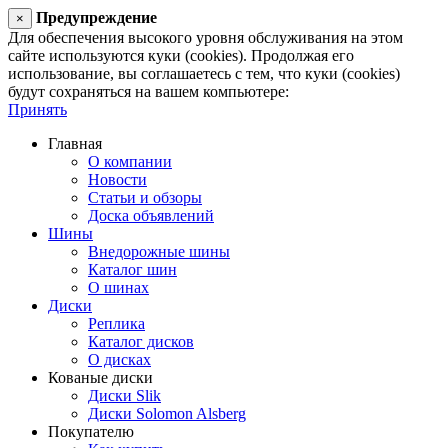
Предупреждение
×
Для обеспечения высокого уровня обслуживания на этом
сайте используются куки (cookies). Продолжая его
использование, вы соглашаетесь с тем, что куки (cookies)
будут сохраняться на вашем компьютере:
Принять
Главная
О компании
Новости
Статьи и обзоры
Доска объявлений
Шины
Внедорожные шины
Каталог шин
О шинах
Диски
Реплика
Каталог дисков
О дисках
Кованые диски
Диски Slik
Диски Solomon Alsberg
Покупателю