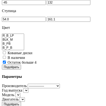
Ступица
Цвет
Кованые диски
В наличии
Остаток больше 4
Подобрать
Параметры
Производитель
Год выпуска
Модель
Двигатель
Подобрать