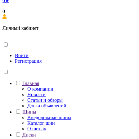
0
₽
0
Личный кабинет
Войти
Регистрация
Главная
О компании
Новости
Статьи и обзоры
Доска объявлений
Шины
Внедорожные шины
Каталог шин
О шинах
Диски