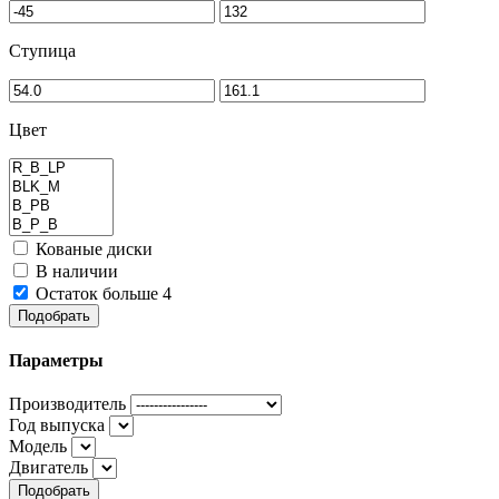
Ступица
Цвет
Кованые диски
В наличии
Остаток больше 4
Подобрать
Параметры
Производитель
Год выпуска
Модель
Двигатель
Подобрать