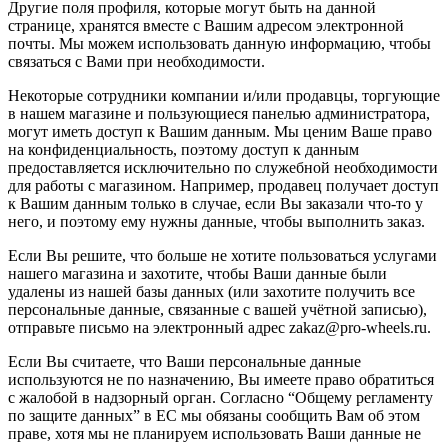
Другие поля профиля, которые могут быть на данной
странице, хранятся вместе с Вашим адресом электронной
почты. Мы можем использовать данную информацию, чтобы
связаться с Вами при необходимости.
Некоторые сотрудники компании и/или продавцы, торгующие
в нашем магазине и пользующиеся панелью администратора,
могут иметь доступ к Вашим данным. Мы ценим Ваше право
на конфиденциальность, поэтому доступ к данным
предоставляется исключительно по служебной необходимости
для работы с магазином. Например, продавец получает доступ
к Вашим данным только в случае, если Вы заказали что-то у
него, и поэтому ему нужны данные, чтобы выполнить заказ.
Если Вы решите, что больше не хотите пользоваться услугами
нашего магазина и захотите, чтобы Ваши данные были
удалены из нашей базы данных (или захотите получить все
персональные данные, связанные с вашей учётной записью),
отправьте письмо на электронный адрес zakaz@pro-wheels.ru.
Если Вы считаете, что Ваши персональные данные
используются не по назначению, Вы имеете право обратиться
с жалобой в надзорный орган. Согласно “Общему регламенту
по защите данных” в ЕС мы обязаны сообщить Вам об этом
праве, хотя мы не планируем использовать Ваши данные не