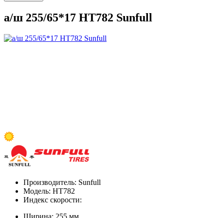
а/ш 255/65*17 HT782 Sunfull
Производитель:
Sunfull
Модель:
HT782
Индекс скорости:
Ширина:
255 мм