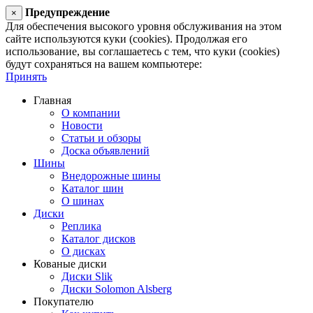
Предупреждение
×
Для обеспечения высокого уровня обслуживания на этом
сайте используются куки (cookies). Продолжая его
использование, вы соглашаетесь с тем, что куки (cookies)
будут сохраняться на вашем компьютере:
Принять
Главная
О компании
Новости
Статьи и обзоры
Доска объявлений
Шины
Внедорожные шины
Каталог шин
О шинах
Диски
Реплика
Каталог дисков
О дисках
Кованые диски
Диски Slik
Диски Solomon Alsberg
Покупателю