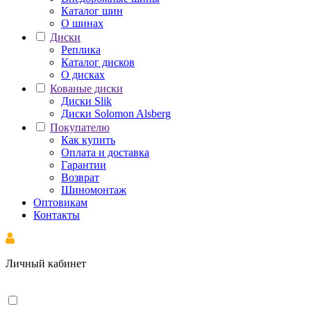
Каталог шин
О шинах
Диски
Реплика
Каталог дисков
О дисках
Кованые диски
Диски Slik
Диски Solomon Alsberg
Покупателю
Как купить
Оплата и доставка
Гарантии
Возврат
Шиномонтаж
Оптовикам
Контакты
Личный кабинет