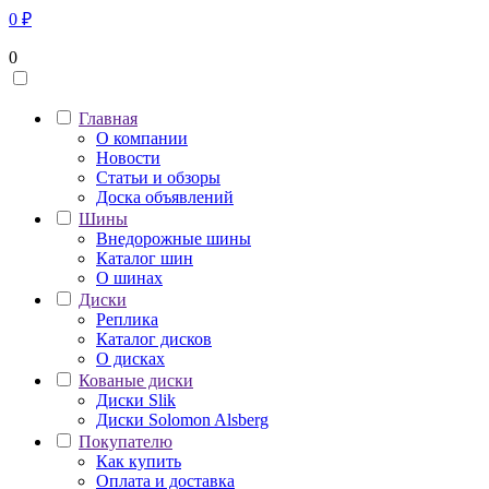
0
₽
0
Главная
О компании
Новости
Статьи и обзоры
Доска объявлений
Шины
Внедорожные шины
Каталог шин
О шинах
Диски
Реплика
Каталог дисков
О дисках
Кованые диски
Диски Slik
Диски Solomon Alsberg
Покупателю
Как купить
Оплата и доставка