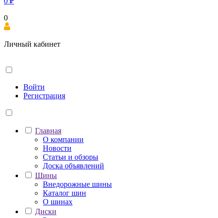
0
₽
0
Личный кабинет
Войти
Регистрация
Главная
О компании
Новости
Статьи и обзоры
Доска объявлений
Шины
Внедорожные шины
Каталог шин
О шинах
Диски