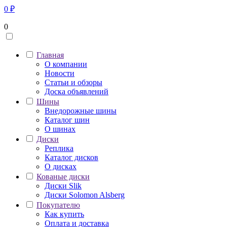
0
₽
0
Главная
О компании
Новости
Статьи и обзоры
Доска объявлений
Шины
Внедорожные шины
Каталог шин
О шинах
Диски
Реплика
Каталог дисков
О дисках
Кованые диски
Диски Slik
Диски Solomon Alsberg
Покупателю
Как купить
Оплата и доставка