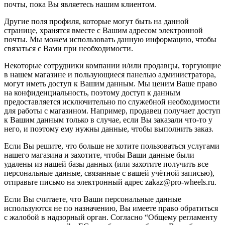
почты, пока Вы являетесь нашим клиентом.
Другие поля профиля, которые могут быть на данной
странице, хранятся вместе с Вашим адресом электронной
почты. Мы можем использовать данную информацию, чтобы
связаться с Вами при необходимости.
Некоторые сотрудники компании и/или продавцы, торгующие
в нашем магазине и пользующиеся панелью администратора,
могут иметь доступ к Вашим данным. Мы ценим Ваше право
на конфиденциальность, поэтому доступ к данным
предоставляется исключительно по служебной необходимости
для работы с магазином. Например, продавец получает доступ
к Вашим данным только в случае, если Вы заказали что-то у
него, и поэтому ему нужны данные, чтобы выполнить заказ.
Если Вы решите, что больше не хотите пользоваться услугами
нашего магазина и захотите, чтобы Ваши данные были
удалены из нашей базы данных (или захотите получить все
персональные данные, связанные с вашей учётной записью),
отправьте письмо на электронный адрес zakaz@pro-wheels.ru.
Если Вы считаете, что Ваши персональные данные
используются не по назначению, Вы имеете право обратиться
с жалобой в надзорный орган. Согласно “Общему регламенту