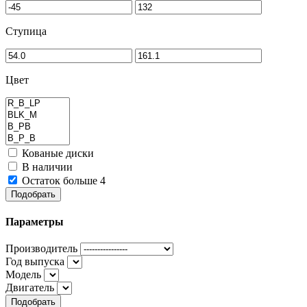
Ступица
Цвет
Кованые диски
В наличии
Остаток больше 4
Подобрать
Параметры
Производитель
Год выпуска
Модель
Двигатель
Подобрать