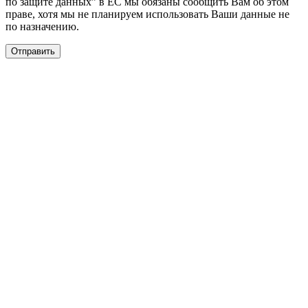
по защите данных” в ЕС мы обязаны сообщить Вам об этом
праве, хотя мы не планируем использовать Ваши данные не
по назначению.
Отправить