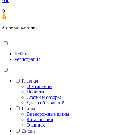
0
₽
0
Личный кабинет
Войти
Регистрация
Главная
О компании
Новости
Статьи и обзоры
Доска объявлений
Шины
Внедорожные шины
Каталог шин
О шинах
Диски