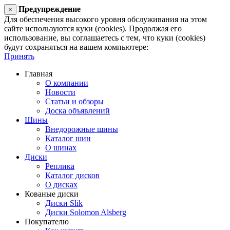
Предупреждение
×
Для обеспечения высокого уровня обслуживания на этом
сайте используются куки (cookies). Продолжая его
использование, вы соглашаетесь с тем, что куки (cookies)
будут сохраняться на вашем компьютере:
Принять
Главная
О компании
Новости
Статьи и обзоры
Доска объявлений
Шины
Внедорожные шины
Каталог шин
О шинах
Диски
Реплика
Каталог дисков
О дисках
Кованые диски
Диски Slik
Диски Solomon Alsberg
Покупателю