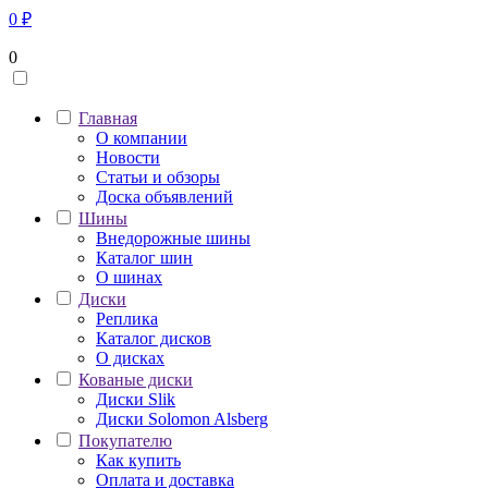
0
₽
0
Главная
О компании
Новости
Статьи и обзоры
Доска объявлений
Шины
Внедорожные шины
Каталог шин
О шинах
Диски
Реплика
Каталог дисков
О дисках
Кованые диски
Диски Slik
Диски Solomon Alsberg
Покупателю
Как купить
Оплата и доставка