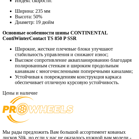
Индекс скорости:
Ширина:
235 мм
Высота:
50%
Диаметр:
19 дюйм
Основные особенности
шины CONTINENTAL
ContiWinterContact TS 850 P SSR
Широкие, жесткие плечевые блоки улучшают
стабильность управления и снижают износ;
Высокое сопротивление аквапланированию благодаря
полированным стенкам и широким продольным
канавкам с многочисленными поперечными каналами;
Устойчивая к повреждениям конструкция каркаса
обеспечивает отличную курсовую устойчивость.
Цены и наличие
Мы рады предложить Вам большой ассортимент кованых
дисков Slik, но если у нас не оказалось нужной вам модели -