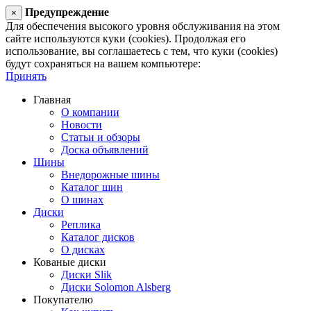
Предупреждение
×
Для обеспечения высокого уровня обслуживания на этом
сайте используются куки (cookies). Продолжая его
использование, вы соглашаетесь с тем, что куки (cookies)
будут сохраняться на вашем компьютере:
Принять
Главная
О компании
Новости
Статьи и обзоры
Доска объявлений
Шины
Внедорожные шины
Каталог шин
О шинах
Диски
Реплика
Каталог дисков
О дисках
Кованые диски
Диски Slik
Диски Solomon Alsberg
Покупателю