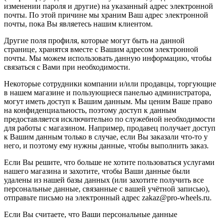
изменении пароля и другие) на указанный адрес электронной
почты. По этой причине мы храним Ваш адрес электронной
почты, пока Вы являетесь нашим клиентом.
Другие поля профиля, которые могут быть на данной
странице, хранятся вместе с Вашим адресом электронной
почты. Мы можем использовать данную информацию, чтобы
связаться с Вами при необходимости.
Некоторые сотрудники компании и/или продавцы, торгующие
в нашем магазине и пользующиеся панелью администратора,
могут иметь доступ к Вашим данным. Мы ценим Ваше право
на конфиденциальность, поэтому доступ к данным
предоставляется исключительно по служебной необходимости
для работы с магазином. Например, продавец получает доступ
к Вашим данным только в случае, если Вы заказали что-то у
него, и поэтому ему нужны данные, чтобы выполнить заказ.
Если Вы решите, что больше не хотите пользоваться услугами
нашего магазина и захотите, чтобы Ваши данные были
удалены из нашей базы данных (или захотите получить все
персональные данные, связанные с вашей учётной записью),
отправьте письмо на электронный адрес zakaz@pro-wheels.ru.
Если Вы считаете, что Ваши персональные данные