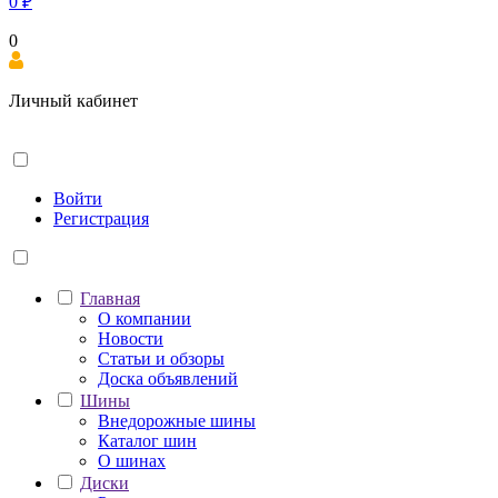
0
₽
0
Личный кабинет
Войти
Регистрация
Главная
О компании
Новости
Статьи и обзоры
Доска объявлений
Шины
Внедорожные шины
Каталог шин
О шинах
Диски