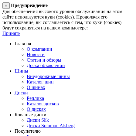
Предупреждение
×
Для обеспечения высокого уровня обслуживания на этом
сайте используются куки (cookies). Продолжая его
использование, вы соглашаетесь с тем, что куки (cookies)
будут сохраняться на вашем компьютере:
Принять
Главная
О компании
Новости
Статьи и обзоры
Доска объявлений
Шины
Внедорожные шины
Каталог шин
О шинах
Диски
Реплика
Каталог дисков
О дисках
Кованые диски
Диски Slik
Диски Solomon Alsberg
Покупателю