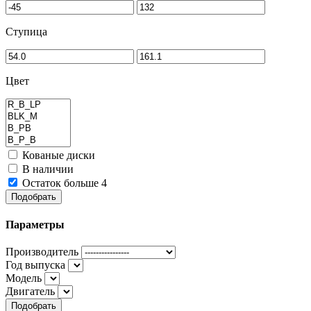
Ступица
Цвет
Кованые диски
В наличии
Остаток больше 4
Подобрать
Параметры
Производитель
Год выпуска
Модель
Двигатель
Подобрать