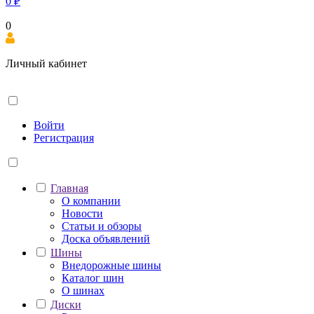
0
₽
0
Личный кабинет
Войти
Регистрация
Главная
О компании
Новости
Статьи и обзоры
Доска объявлений
Шины
Внедорожные шины
Каталог шин
О шинах
Диски