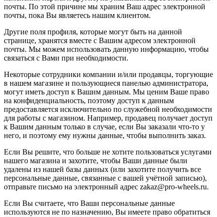
почты. По этой причине мы храним Ваш адрес электронной
почты, пока Вы являетесь нашим клиентом.
Другие поля профиля, которые могут быть на данной
странице, хранятся вместе с Вашим адресом электронной
почты. Мы можем использовать данную информацию, чтобы
связаться с Вами при необходимости.
Некоторые сотрудники компании и/или продавцы, торгующие
в нашем магазине и пользующиеся панелью администратора,
могут иметь доступ к Вашим данным. Мы ценим Ваше право
на конфиденциальность, поэтому доступ к данным
предоставляется исключительно по служебной необходимости
для работы с магазином. Например, продавец получает доступ
к Вашим данным только в случае, если Вы заказали что-то у
него, и поэтому ему нужны данные, чтобы выполнить заказ.
Если Вы решите, что больше не хотите пользоваться услугами
нашего магазина и захотите, чтобы Ваши данные были
удалены из нашей базы данных (или захотите получить все
персональные данные, связанные с вашей учётной записью),
отправьте письмо на электронный адрес zakaz@pro-wheels.ru.
Если Вы считаете, что Ваши персональные данные
используются не по назначению, Вы имеете право обратиться