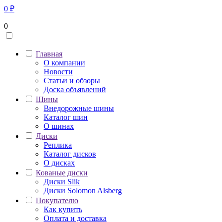
0
₽
0
Главная
О компании
Новости
Статьи и обзоры
Доска объявлений
Шины
Внедорожные шины
Каталог шин
О шинах
Диски
Реплика
Каталог дисков
О дисках
Кованые диски
Диски Slik
Диски Solomon Alsberg
Покупателю
Как купить
Оплата и доставка