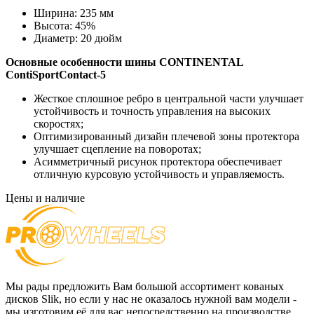
Ширина:
235 мм
Высота:
45%
Диаметр:
20 дюйм
Основные особенности
шины CONTINENTAL
ContiSportContact-5
Жесткое сплошное ребро в центральной части улучшает
устойчивость и точность управления на высоких
скоростях;
Оптимизированный дизайн плечевой зоны протектора
улучшает сцепление на поворотах;
Асимметричный рисунок протектора обеспечивает
отличную курсовую устойчивость и управляемость.
Цены и наличие
Мы рады предложить Вам большой ассортимент кованых
дисков Slik, но если у нас не оказалось нужной вам модели -
мы изготовим её для вас непосредственно на производстве.