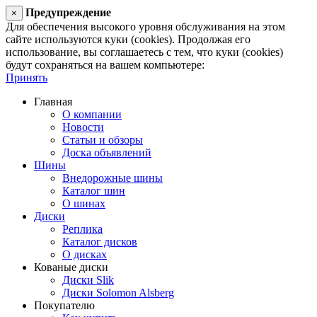
Предупреждение
×
Для обеспечения высокого уровня обслуживания на этом
сайте используются куки (cookies). Продолжая его
использование, вы соглашаетесь с тем, что куки (cookies)
будут сохраняться на вашем компьютере:
Принять
Главная
О компании
Новости
Статьи и обзоры
Доска объявлений
Шины
Внедорожные шины
Каталог шин
О шинах
Диски
Реплика
Каталог дисков
О дисках
Кованые диски
Диски Slik
Диски Solomon Alsberg
Покупателю