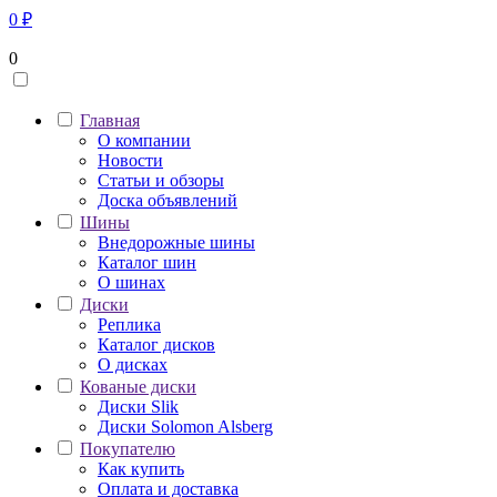
0
₽
0
Главная
О компании
Новости
Статьи и обзоры
Доска объявлений
Шины
Внедорожные шины
Каталог шин
О шинах
Диски
Реплика
Каталог дисков
О дисках
Кованые диски
Диски Slik
Диски Solomon Alsberg
Покупателю
Как купить
Оплата и доставка