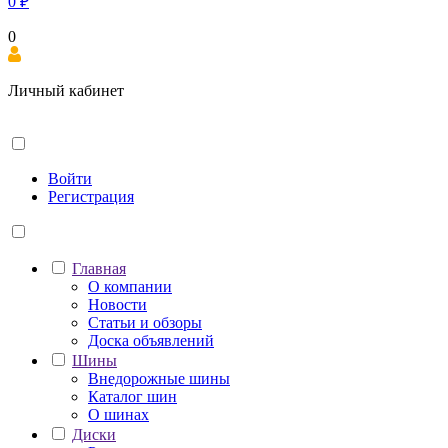
0
₽
0
Личный кабинет
Войти
Регистрация
Главная
О компании
Новости
Статьи и обзоры
Доска объявлений
Шины
Внедорожные шины
Каталог шин
О шинах
Диски