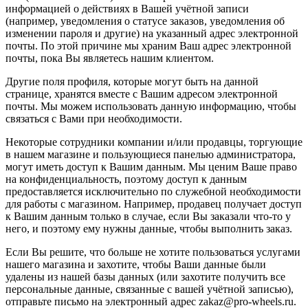
информацией о действиях в Вашей учётной записи
(например, уведомления о статусе заказов, уведомления об
изменении пароля и другие) на указанный адрес электронной
почты. По этой причине мы храним Ваш адрес электронной
почты, пока Вы являетесь нашим клиентом.
Другие поля профиля, которые могут быть на данной
странице, хранятся вместе с Вашим адресом электронной
почты. Мы можем использовать данную информацию, чтобы
связаться с Вами при необходимости.
Некоторые сотрудники компании и/или продавцы, торгующие
в нашем магазине и пользующиеся панелью администратора,
могут иметь доступ к Вашим данным. Мы ценим Ваше право
на конфиденциальность, поэтому доступ к данным
предоставляется исключительно по служебной необходимости
для работы с магазином. Например, продавец получает доступ
к Вашим данным только в случае, если Вы заказали что-то у
него, и поэтому ему нужны данные, чтобы выполнить заказ.
Если Вы решите, что больше не хотите пользоваться услугами
нашего магазина и захотите, чтобы Ваши данные были
удалены из нашей базы данных (или захотите получить все
персональные данные, связанные с вашей учётной записью),
отправьте письмо на электронный адрес zakaz@pro-wheels.ru.