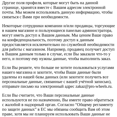
Другие поля профиля, которые могут быть на данной
странице, хранятся вместе с Вашим адресом электронной
почты. Мы можем использовать данную информацию, чтобы
связаться с Вами при необходимости.
Некоторые сотрудники компании и/или продавцы, торгующие
в нашем магазине и пользующиеся панелью администратора,
могут иметь доступ к Вашим данным. Мы ценим Ваше право
на конфиденциальность, поэтому доступ к данным
предоставляется исключительно по служебной необходимости
для работы с магазином. Например, продавец получает доступ
к Вашим данным только в случае, если Вы заказали что-то у
него, и поэтому ему нужны данные, чтобы выполнить заказ.
Если Вы решите, что больше не хотите пользоваться услугами
нашего магазина и захотите, чтобы Ваши данные были
удалены из нашей базы данных (или захотите получить все
персональные данные, связанные с вашей учётной записью),
отправьте письмо на электронный адрес zakaz@pro-wheels.ru.
Если Вы считаете, что Ваши персональные данные
используются не по назначению, Вы имеете право обратиться
с жалобой в надзорный орган. Согласно “Общему регламенту
по защите данных” в ЕС мы обязаны сообщить Вам об этом
праве, хотя мы не планируем использовать Ваши данные не