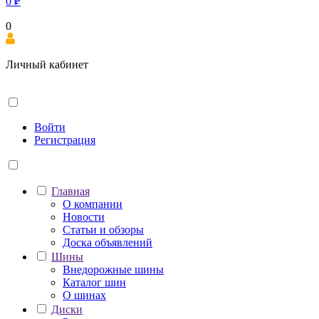
0
₽
0
Личный кабинет
Войти
Регистрация
Главная
О компании
Новости
Статьи и обзоры
Доска объявлений
Шины
Внедорожные шины
Каталог шин
О шинах
Диски