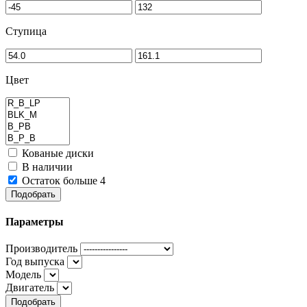
Ступица
Цвет
Кованые диски
В наличии
Остаток больше 4
Подобрать
Параметры
Производитель
Год выпуска
Модель
Двигатель
Подобрать