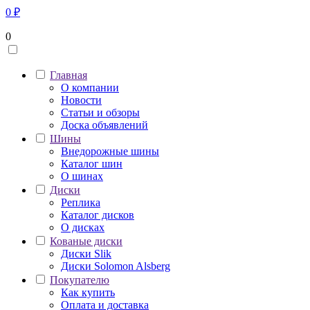
0
₽
0
Главная
О компании
Новости
Статьи и обзоры
Доска объявлений
Шины
Внедорожные шины
Каталог шин
О шинах
Диски
Реплика
Каталог дисков
О дисках
Кованые диски
Диски Slik
Диски Solomon Alsberg
Покупателю
Как купить
Оплата и доставка