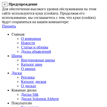
Предупреждение
×
Для обеспечения высокого уровня обслуживания на этом
сайте используются куки (cookies). Продолжая его
использование, вы соглашаетесь с тем, что куки (cookies)
будут сохраняться на вашем компьютере:
Принять
Главная
О компании
Новости
Статьи и обзоры
Доска объявлений
Шины
Внедорожные шины
Каталог шин
О шинах
Диски
Реплика
Каталог дисков
О дисках
Кованые диски
Диски Slik
Диски Solomon Alsberg
Покупателю