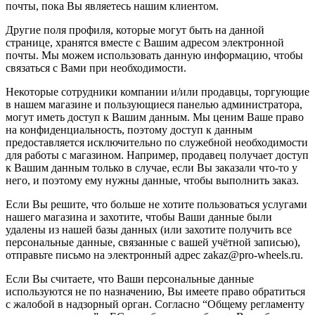
почты, пока Вы являетесь нашим клиентом.
Другие поля профиля, которые могут быть на данной
странице, хранятся вместе с Вашим адресом электронной
почты. Мы можем использовать данную информацию, чтобы
связаться с Вами при необходимости.
Некоторые сотрудники компании и/или продавцы, торгующие
в нашем магазине и пользующиеся панелью администратора,
могут иметь доступ к Вашим данным. Мы ценим Ваше право
на конфиденциальность, поэтому доступ к данным
предоставляется исключительно по служебной необходимости
для работы с магазином. Например, продавец получает доступ
к Вашим данным только в случае, если Вы заказали что-то у
него, и поэтому ему нужны данные, чтобы выполнить заказ.
Если Вы решите, что больше не хотите пользоваться услугами
нашего магазина и захотите, чтобы Ваши данные были
удалены из нашей базы данных (или захотите получить все
персональные данные, связанные с вашей учётной записью),
отправьте письмо на электронный адрес zakaz@pro-wheels.ru.
Если Вы считаете, что Ваши персональные данные
используются не по назначению, Вы имеете право обратиться
с жалобой в надзорный орган. Согласно “Общему регламенту