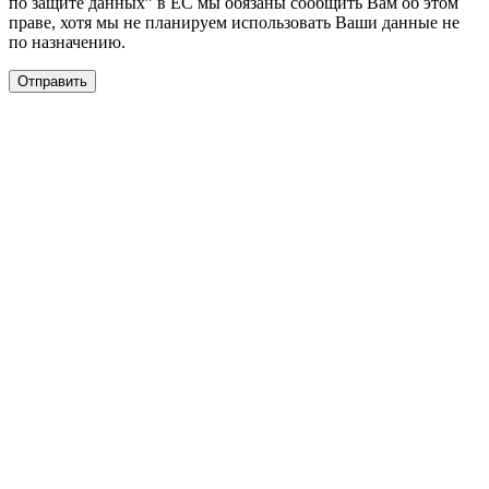
по защите данных” в ЕС мы обязаны сообщить Вам об этом
праве, хотя мы не планируем использовать Ваши данные не
по назначению.
Отправить