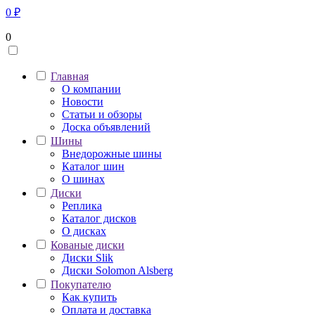
0
₽
0
Главная
О компании
Новости
Статьи и обзоры
Доска объявлений
Шины
Внедорожные шины
Каталог шин
О шинах
Диски
Реплика
Каталог дисков
О дисках
Кованые диски
Диски Slik
Диски Solomon Alsberg
Покупателю
Как купить
Оплата и доставка