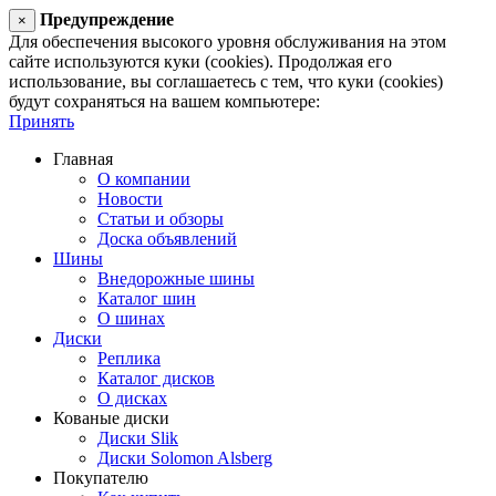
Предупреждение
×
Для обеспечения высокого уровня обслуживания на этом
сайте используются куки (cookies). Продолжая его
использование, вы соглашаетесь с тем, что куки (cookies)
будут сохраняться на вашем компьютере:
Принять
Главная
О компании
Новости
Статьи и обзоры
Доска объявлений
Шины
Внедорожные шины
Каталог шин
О шинах
Диски
Реплика
Каталог дисков
О дисках
Кованые диски
Диски Slik
Диски Solomon Alsberg
Покупателю