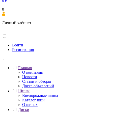
0
₽
0
Личный кабинет
Войти
Регистрация
Главная
О компании
Новости
Статьи и обзоры
Доска объявлений
Шины
Внедорожные шины
Каталог шин
О шинах
Диски