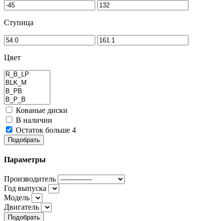
Ступица
Цвет
Кованые диски
В наличии
Остаток больше 4
Подобрать
Параметры
Производитель
Год выпуска
Модель
Двигатель
Подобрать