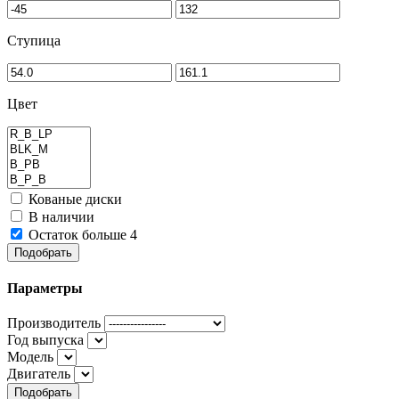
Ступица
Цвет
Кованые диски
В наличии
Остаток больше 4
Подобрать
Параметры
Производитель
Год выпуска
Модель
Двигатель
Подобрать