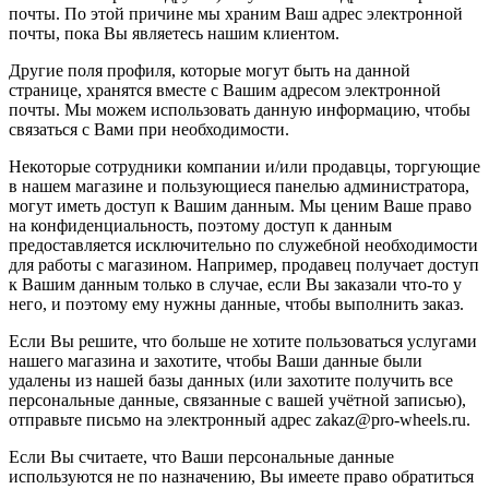
почты. По этой причине мы храним Ваш адрес электронной
почты, пока Вы являетесь нашим клиентом.
Другие поля профиля, которые могут быть на данной
странице, хранятся вместе с Вашим адресом электронной
почты. Мы можем использовать данную информацию, чтобы
связаться с Вами при необходимости.
Некоторые сотрудники компании и/или продавцы, торгующие
в нашем магазине и пользующиеся панелью администратора,
могут иметь доступ к Вашим данным. Мы ценим Ваше право
на конфиденциальность, поэтому доступ к данным
предоставляется исключительно по служебной необходимости
для работы с магазином. Например, продавец получает доступ
к Вашим данным только в случае, если Вы заказали что-то у
него, и поэтому ему нужны данные, чтобы выполнить заказ.
Если Вы решите, что больше не хотите пользоваться услугами
нашего магазина и захотите, чтобы Ваши данные были
удалены из нашей базы данных (или захотите получить все
персональные данные, связанные с вашей учётной записью),
отправьте письмо на электронный адрес zakaz@pro-wheels.ru.
Если Вы считаете, что Ваши персональные данные
используются не по назначению, Вы имеете право обратиться