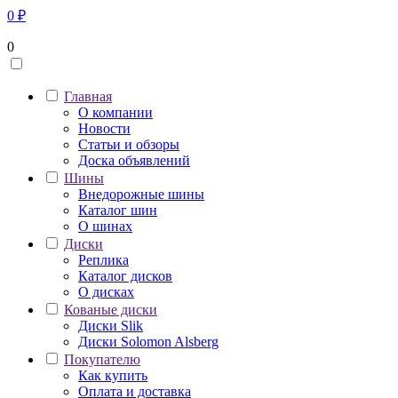
0
₽
0
Главная
О компании
Новости
Статьи и обзоры
Доска объявлений
Шины
Внедорожные шины
Каталог шин
О шинах
Диски
Реплика
Каталог дисков
О дисках
Кованые диски
Диски Slik
Диски Solomon Alsberg
Покупателю
Как купить
Оплата и доставка