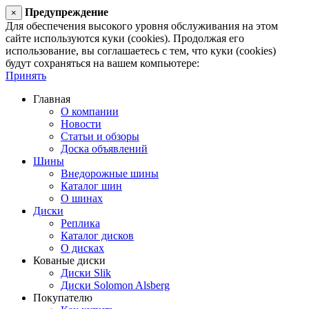
Предупреждение
×
Для обеспечения высокого уровня обслуживания на этом
сайте используются куки (cookies). Продолжая его
использование, вы соглашаетесь с тем, что куки (cookies)
будут сохраняться на вашем компьютере:
Принять
Главная
О компании
Новости
Статьи и обзоры
Доска объявлений
Шины
Внедорожные шины
Каталог шин
О шинах
Диски
Реплика
Каталог дисков
О дисках
Кованые диски
Диски Slik
Диски Solomon Alsberg
Покупателю