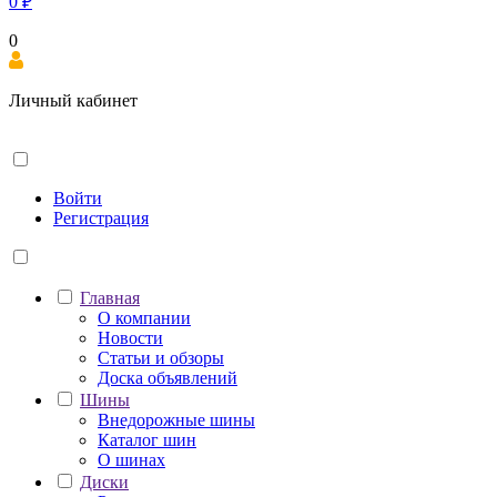
0
₽
0
Личный кабинет
Войти
Регистрация
Главная
О компании
Новости
Статьи и обзоры
Доска объявлений
Шины
Внедорожные шины
Каталог шин
О шинах
Диски