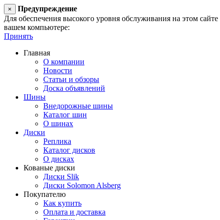
Предупреждение
×
Для обеспечения высокого уровня обслуживания на этом сайте ис
вашем компьютере:
Принять
Главная
О компании
Новости
Статьи и обзоры
Доска объявлений
Шины
Внедорожные шины
Каталог шин
О шинах
Диски
Реплика
Каталог дисков
О дисках
Кованые диски
Диски Slik
Диски Solomon Alsberg
Покупателю
Как купить
Оплата и доставка