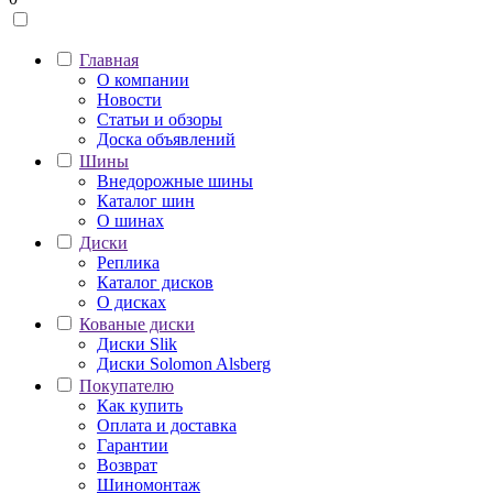
Главная
О компании
Новости
Статьи и обзоры
Доска объявлений
Шины
Внедорожные шины
Каталог шин
О шинах
Диски
Реплика
Каталог дисков
О дисках
Кованые диски
Диски Slik
Диски Solomon Alsberg
Покупателю
Как купить
Оплата и доставка
Гарантии
Возврат
Шиномонтаж