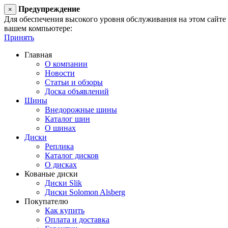
Предупреждение
×
Для обеспечения высокого уровня обслуживания на этом сайте ис
вашем компьютере:
Принять
Главная
О компании
Новости
Статьи и обзоры
Доска объявлений
Шины
Внедорожные шины
Каталог шин
О шинах
Диски
Реплика
Каталог дисков
О дисках
Кованые диски
Диски Slik
Диски Solomon Alsberg
Покупателю
Как купить
Оплата и доставка