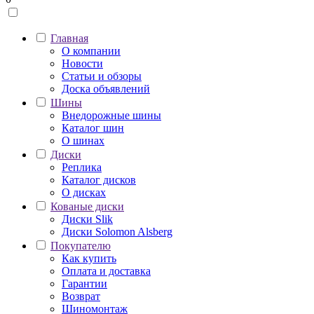
Главная
О компании
Новости
Статьи и обзоры
Доска объявлений
Шины
Внедорожные шины
Каталог шин
О шинах
Диски
Реплика
Каталог дисков
О дисках
Кованые диски
Диски Slik
Диски Solomon Alsberg
Покупателю
Как купить
Оплата и доставка
Гарантии
Возврат
Шиномонтаж