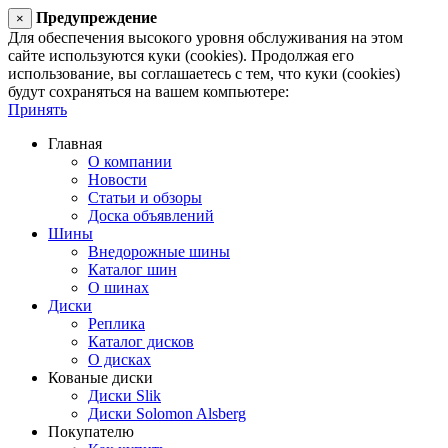
Предупреждение
×
Для обеспечения высокого уровня обслуживания на этом
сайте используются куки (cookies). Продолжая его
использование, вы соглашаетесь с тем, что куки (cookies)
будут сохраняться на вашем компьютере:
Принять
Главная
О компании
Новости
Статьи и обзоры
Доска объявлений
Шины
Внедорожные шины
Каталог шин
О шинах
Диски
Реплика
Каталог дисков
О дисках
Кованые диски
Диски Slik
Диски Solomon Alsberg
Покупателю