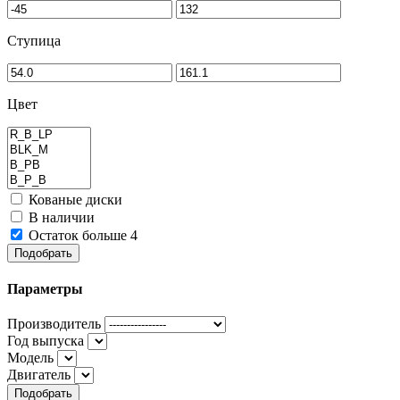
Ступица
Цвет
Кованые диски
В наличии
Остаток больше 4
Подобрать
Параметры
Производитель
Год выпуска
Модель
Двигатель
Подобрать