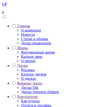
0
₽
0
Главная
О компании
Новости
Статьи и обзоры
Доска объявлений
Шины
Внедорожные шины
Каталог шин
О шинах
Диски
Реплика
Каталог дисков
О дисках
Кованые диски
Диски Slik
Диски Solomon Alsberg
Покупателю
Как купить
Оплата и доставка