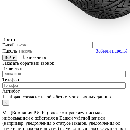
Войти
E-mail
Пароль
Забыли пароль?
Запомнить
Войти
Заказать обратный звонок
Ваше имя
Телефон
Антибот
Я даю согласие на
обработку.
моих личных данных
×
Мы (Компания ВИЛС) также отправляем письма с
информацией о действиях в Вашей учётной записи
(например, уведомления о статусе заказов, уведомления об
изменении пароля и другие) на указанный адрес электронной