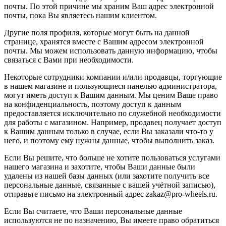
почты. По этой причине мы храним Ваш адрес электронной
почты, пока Вы являетесь нашим клиентом.
Другие поля профиля, которые могут быть на данной
странице, хранятся вместе с Вашим адресом электронной
почты. Мы можем использовать данную информацию, чтобы
связаться с Вами при необходимости.
Некоторые сотрудники компании и/или продавцы, торгующие
в нашем магазине и пользующиеся панелью администратора,
могут иметь доступ к Вашим данным. Мы ценим Ваше право
на конфиденциальность, поэтому доступ к данным
предоставляется исключительно по служебной необходимости
для работы с магазином. Например, продавец получает доступ
к Вашим данным только в случае, если Вы заказали что-то у
него, и поэтому ему нужны данные, чтобы выполнить заказ.
Если Вы решите, что больше не хотите пользоваться услугами
нашего магазина и захотите, чтобы Ваши данные были
удалены из нашей базы данных (или захотите получить все
персональные данные, связанные с вашей учётной записью),
отправьте письмо на электронный адрес zakaz@pro-wheels.ru.
Если Вы считаете, что Ваши персональные данные
используются не по назначению, Вы имеете право обратиться