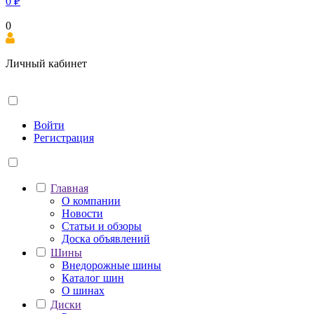
0
₽
0
Личный кабинет
Войти
Регистрация
Главная
О компании
Новости
Статьи и обзоры
Доска объявлений
Шины
Внедорожные шины
Каталог шин
О шинах
Диски