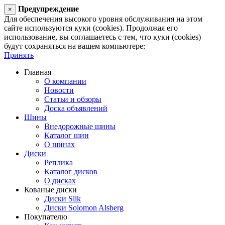
Предупреждение
×
Для обеспечения высокого уровня обслуживания на этом
сайте используются куки (cookies). Продолжая его
использование, вы соглашаетесь с тем, что куки (cookies)
будут сохраняться на вашем компьютере:
Принять
Главная
О компании
Новости
Статьи и обзоры
Доска объявлений
Шины
Внедорожные шины
Каталог шин
О шинах
Диски
Реплика
Каталог дисков
О дисках
Кованые диски
Диски Slik
Диски Solomon Alsberg
Покупателю