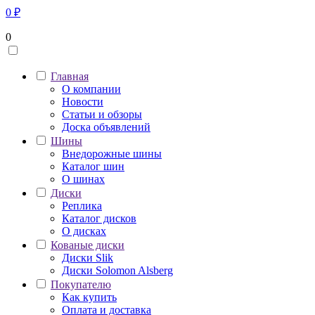
0
₽
0
Главная
О компании
Новости
Статьи и обзоры
Доска объявлений
Шины
Внедорожные шины
Каталог шин
О шинах
Диски
Реплика
Каталог дисков
О дисках
Кованые диски
Диски Slik
Диски Solomon Alsberg
Покупателю
Как купить
Оплата и доставка