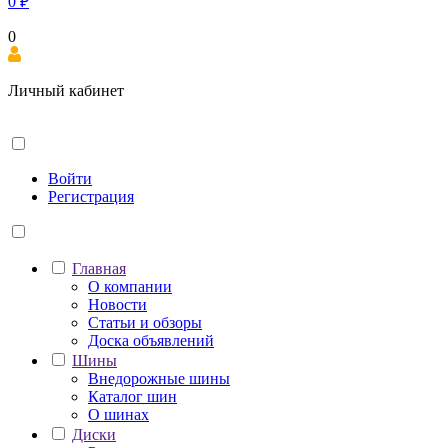
0
₽
0
Личный кабинет
Войти
Регистрация
Главная
О компании
Новости
Статьи и обзоры
Доска объявлений
Шины
Внедорожные шины
Каталог шин
О шинах
Диски