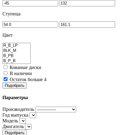
Ступица
Цвет
Кованые диски
В наличии
Остаток больше 4
Подобрать
Параметры
Производитель
Год выпуска
Модель
Двигатель
Подобрать