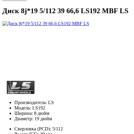
Диск 8j*19 5/112 39 66,6 LS192 MBF LS
Производитель:
LS
Модель:
LS192
Ширина:
8 дюйм
Диаметр:
19 дюйм
Сверловка (PCD):
5/112